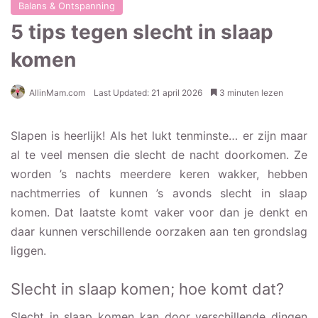
Balans & Ontspanning
5 tips tegen slecht in slaap
komen
AllinMam.com
Last Updated: 21 april 2026
3 minuten lezen
Slapen is heerlijk! Als het lukt tenminste… er zijn maar
al te veel mensen die slecht de nacht doorkomen. Ze
worden ’s nachts meerdere keren wakker, hebben
nachtmerries of kunnen ’s avonds slecht in slaap
komen. Dat laatste komt vaker voor dan je denkt en
daar kunnen verschillende oorzaken aan ten grondslag
liggen.
Slecht in slaap komen; hoe komt dat?
Slecht in slaap komen kan door verschillende dingen