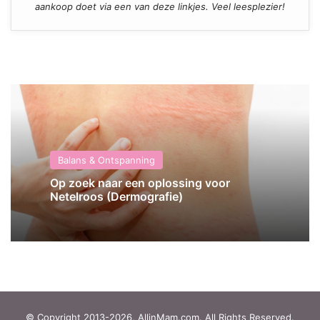
aankoop doet via een van deze linkjes. Veel leesplezier!
Balans & Ontspanning
Op zoek naar een oplossing voor
Netelroos (Dermografie)
© Copyright 2013-2026, AllinMam.com. All Rights Reserved.