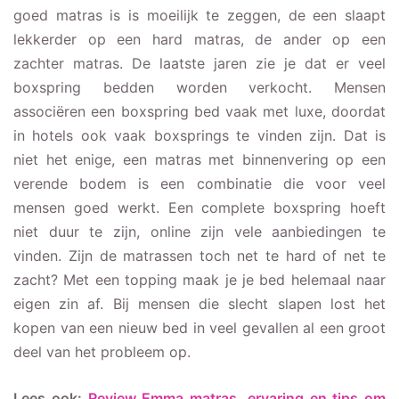
goed matras is is moeilijk te zeggen, de een slaapt
lekkerder op een hard matras, de ander op een
zachter matras. De laatste jaren zie je dat er veel
boxspring bedden worden verkocht. Mensen
associëren een boxspring bed vaak met luxe, doordat
in hotels ook vaak boxsprings te vinden zijn. Dat is
niet het enige, een matras met binnenvering op een
verende bodem is een combinatie die voor veel
mensen goed werkt. Een complete boxspring hoeft
niet duur te zijn, online zijn vele aanbiedingen te
vinden. Zijn de matrassen toch net te hard of net te
zacht? Met een topping maak je je bed helemaal naar
eigen zin af. Bij mensen die slecht slapen lost het
kopen van een nieuw bed in veel gevallen al een groot
deel van het probleem op.
Lees ook:
Review Emma matras, ervaring en tips om