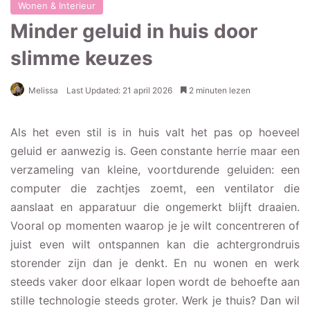
Wonen & Interieur
Minder geluid in huis door
slimme keuzes
Melissa
Last Updated: 21 april 2026
2 minuten lezen
Als het even stil is in huis valt het pas op hoeveel
geluid er aanwezig is. Geen constante herrie maar een
verzameling van kleine, voortdurende geluiden: een
computer die zachtjes zoemt, een ventilator die
aanslaat en apparatuur die ongemerkt blijft draaien.
Vooral op momenten waarop je je wilt concentreren of
juist even wilt ontspannen kan die achtergrondruis
storender zijn dan je denkt. En nu wonen en werk
steeds vaker door elkaar lopen wordt de behoefte aan
stille technologie steeds groter. Werk je thuis? Dan wil