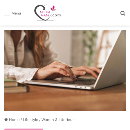
Z
Menu
Home
/
Lifestyle
/
Wonen & Interieur