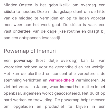
Midden-Oosten is het gebruikelijk om overdag een
siësta
te houden. Deze middagslaap dient om de hitte
van de middag te vermijden en op te laden voordat
men weer aan het werk gaat. De siësta is vaak een
vast onderdeel van de dagelijkse routine en draagt bij
aan een ontspannen levensstijl.
Powernap of Inemuri
Een
powernap
(kort dutje overdag) kan tal van
voordelen hebben voor de gezondheid en het welzijn.
Het kan de alertheid en concentratie verbeteren, de
stemming verlichten en
vermoeidheid
verminderen. Je
ziet het vooral in Japan, waar
Inemuri
het dutten in het
openbaar, algemeen wordt geaccepteerd. Het duidt op
hard werken en toewijding. De powernap helpt mensen
om opgeladen en productief te blijven in een