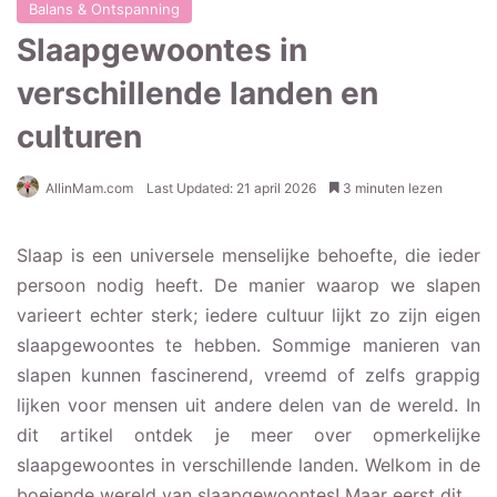
Balans & Ontspanning
Slaapgewoontes in
verschillende landen en
culturen
AllinMam.com
Last Updated: 21 april 2026
3 minuten lezen
Slaap is een universele menselijke behoefte, die ieder
persoon nodig heeft. De manier waarop we slapen
varieert echter sterk; iedere cultuur lijkt zo zijn eigen
slaapgewoontes te hebben. Sommige manieren van
slapen kunnen fascinerend, vreemd of zelfs grappig
lijken voor mensen uit andere delen van de wereld. In
dit artikel ontdek je meer over opmerkelijke
slaapgewoontes in verschillende landen. Welkom in de
boeiende wereld van slaapgewoontes! Maar eerst dit…