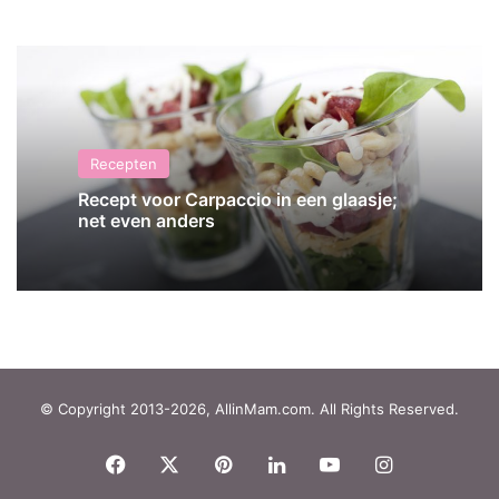
Recepten
Recept voor Carpaccio in een glaasje;
net even anders
© Copyright 2013-2026, AllinMam.com. All Rights Reserved.
Facebook
X
Pinterest
LinkedIn
YouTube
Instagram