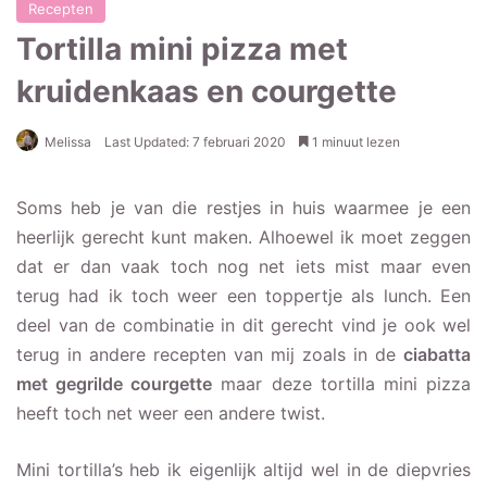
Recepten
Tortilla mini pizza met
kruidenkaas en courgette
Melissa
Last Updated: 7 februari 2020
1 minuut lezen
Soms heb je van die restjes in huis waarmee je een
heerlijk gerecht kunt maken. Alhoewel ik moet zeggen
dat er dan vaak toch nog net iets mist maar even
terug had ik toch weer een toppertje als lunch. Een
deel van de combinatie in dit gerecht vind je ook wel
terug in andere recepten van mij zoals in de
ciabatta
met gegrilde courgette
maar deze tortilla mini pizza
heeft toch net weer een andere twist.
Mini tortilla’s heb ik eigenlijk altijd wel in de diepvries