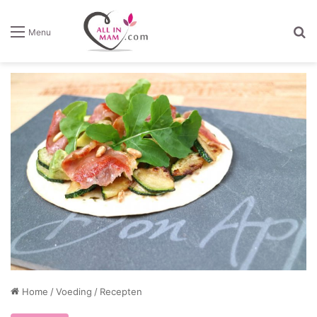
Z
Menu
Home
/
Voeding
/
Recepten