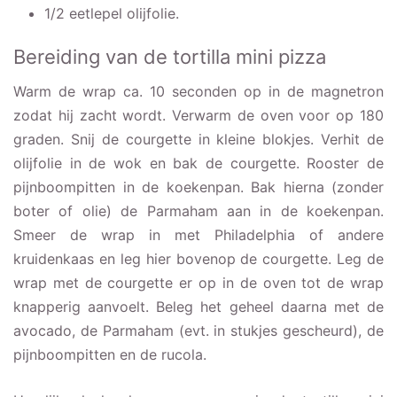
1/2 eetlepel olijfolie.
Bereiding van de tortilla mini pizza
Warm de wrap ca. 10 seconden op in de magnetron
zodat hij zacht wordt. Verwarm de oven voor op 180
graden. Snij de courgette in kleine blokjes. Verhit de
olijfolie in de wok en bak de courgette. Rooster de
pijnboompitten in de koekenpan. Bak hierna (zonder
boter of olie) de Parmaham aan in de koekenpan.
Smeer de wrap in met Philadelphia of andere
kruidenkaas en leg hier bovenop de courgette. Leg de
wrap met de courgette er op in de oven tot de wrap
knapperig aanvoelt. Beleg het geheel daarna met de
avocado, de Parmaham (evt. in stukjes gescheurd), de
pijnboompitten en de rucola.