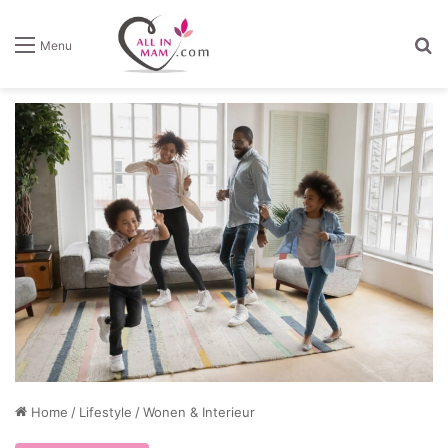
Z
Menu
Home
/
Lifestyle
/
Wonen & Interieur