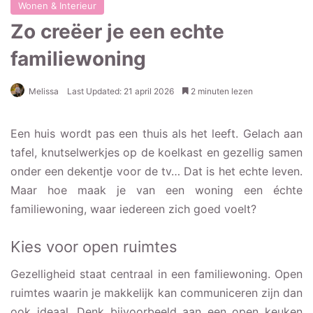
Wonen & Interieur
Zo creëer je een echte
familiewoning
Melissa
Last Updated: 21 april 2026
2 minuten lezen
Een huis wordt pas een thuis als het leeft. Gelach aan
tafel, knutselwerkjes op de koelkast en gezellig samen
onder een dekentje voor de tv… Dat is het echte leven.
Maar hoe maak je van een woning een échte
familiewoning, waar iedereen zich goed voelt?
Kies voor open ruimtes
Gezelligheid staat centraal in een familiewoning. Open
ruimtes waarin je makkelijk kan communiceren zijn dan
ook ideaal. Denk bijvoorbeeld aan een open keuken