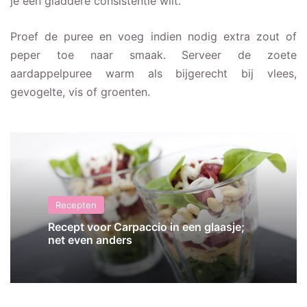
je een gladdere consistentie wilt.
Proef de puree en voeg indien nodig extra zout of
peper toe naar smaak. Serveer de zoete
aardappelpuree warm als bijgerecht bij vlees,
gevogelte, vis of groenten.
Recepten
Recept voor Carpaccio in een glaasje;
net even anders