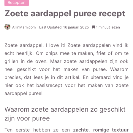
Recepten
Zoete aardappel puree recept
AllinMam.com
Last Updated: 16 januari 2025
1 minuut lezen
Zoete aardappel, I love it! Zoete aardappelen vind ik
echt heerlijk. Om chips mee te maken, friet of om te
grillen in de oven. Maar zoete aardappelen zijn ook
heel geschikt voor het maken van puree. Waarom
precies, dat lees je in dit artikel. En uiteraard vind je
hier ook het basisrecept voor het maken van zoete
aardappel puree!
Waarom zoete aardappelen zo geschikt
zijn voor puree
Ten eerste hebben ze een
zachte, romige textuur