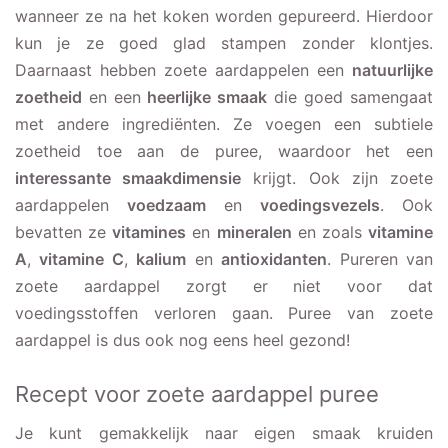
wanneer ze na het koken worden gepureerd. Hierdoor
kun je ze goed glad stampen zonder klontjes.
Daarnaast hebben zoete aardappelen een
natuurlijke
zoetheid
en een
heerlijke smaak
die goed samengaat
met andere ingrediënten. Ze voegen een subtiele
zoetheid toe aan de puree, waardoor het een
interessante smaakdimensie
krijgt. Ook zijn zoete
aardappelen
voedzaam
en
voedingsvezels
. Ook
bevatten ze
vitamines
en
mineralen
en zoals
vitamine
A
,
vitamine C
,
kalium
en
antioxidanten
. Pureren van
zoete aardappel zorgt er niet voor dat
voedingsstoffen verloren gaan. Puree van zoete
aardappel is dus ook nog eens heel gezond!
Recept voor zoete aardappel puree
Je kunt gemakkelijk naar eigen smaak kruiden