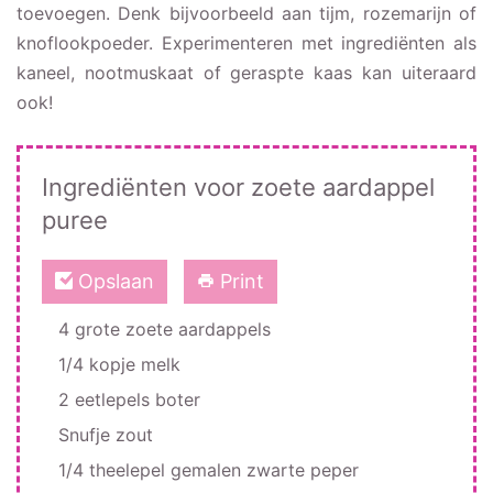
toevoegen. Denk bijvoorbeeld aan tijm, rozemarijn of
knoflookpoeder. Experimenteren met ingrediënten als
kaneel, nootmuskaat of geraspte kaas kan uiteraard
ook!
Ingrediënten voor zoete aardappel
puree
Opslaan
Print
4 grote zoete aardappels
1/4 kopje melk
2 eetlepels boter
Snufje zout
1/4 theelepel gemalen zwarte peper