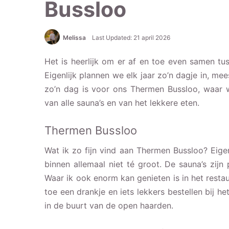
Bussloo
Melissa
Last Updated: 21 april 2026
Het is heerlijk om er af en toe even samen tu
Eigenlijk plannen we elk jaar zo’n dagje in, me
zo’n dag is voor ons Thermen Bussloo, waar w
van alle sauna’s en van het lekkere eten.
Thermen Bussloo
Wat ik zo fijn vind aan Thermen Bussloo? Eigenli
binnen allemaal niet té groot. De sauna’s zijn
Waar ik ook enorm kan genieten is in het resta
toe een drankje en iets lekkers bestellen bij het
in de buurt van de open haarden.