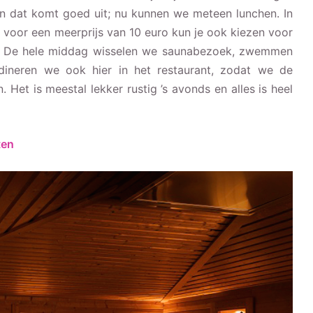
en dat komt goed uit; nu kunnen we meteen lunchen. In
, voor een meerprijs van 10 euro kun je ook kiezen voor
fet. De hele middag wisselen we saunabezoek, zwemmen
dineren we ook hier in het restaurant, zodat we de
et is meestal lekker rustig ’s avonds en alles is heel
ten