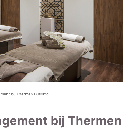
ement bij Thermen Bussloo
ngement bij Thermen