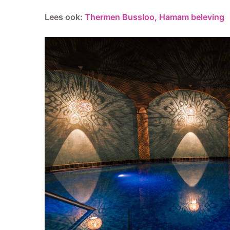
Lees ook:
Thermen Bussloo, Hamam beleving