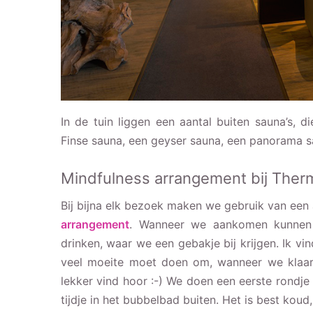
In de tuin liggen een aantal buiten sauna’s, 
Finse sauna, een geyser sauna, een panorama sa
Mindfulness arrangement bij Ther
Bij bijna elk bezoek maken we gebruik van een
arrangement
. Wanneer we aankomen kunnen w
drinken, waar we een gebakje bij krijgen. Ik vin
veel moeite moet doen om, wanneer we klaar zi
lekker vind hoor :-) We doen een eerste rondje
tijdje in het bubbelbad buiten. Het is best koud,