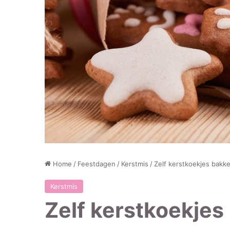
Home
/
Feestdagen
/
Kerstmis
/
Zelf kerstkoekjes bakke
Kerstmis
Zelf kerstkoekjes