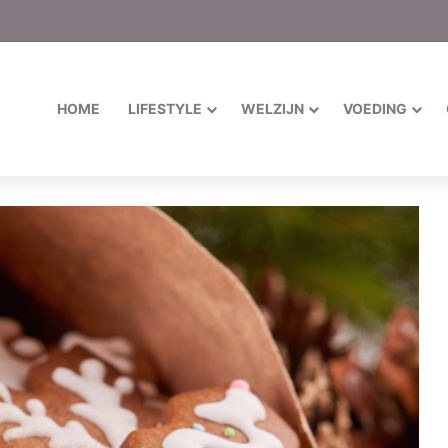
HOME
LIFESTYLE
WELZIJN
VOEDING