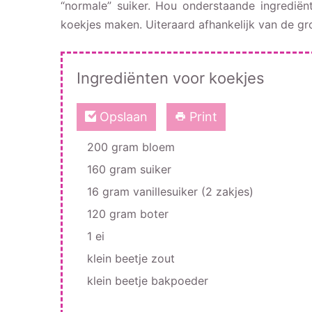
“normale” suiker. Hou onderstaande ingrediën
koekjes maken. Uiteraard afhankelijk van de gr
Ingrediënten voor koekjes
Opslaan
Print
200 gram bloem
160 gram suiker
16 gram vanillesuiker (2 zakjes)
120 gram boter
1 ei
klein beetje zout
klein beetje bakpoeder