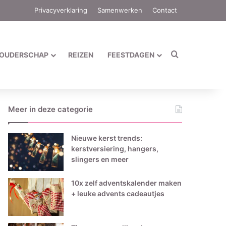
Privacyverklaring
Samenwerken
Contact
Zoek naar
OUDERSCHAP
REIZEN
FEESTDAGEN
Meer in deze categorie
Nieuwe kerst trends:
kerstversiering, hangers,
slingers en meer
10x zelf adventskalender maken
+ leuke advents cadeautjes