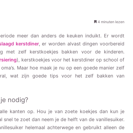
4 minuten lezen
stperiode meer dan anders de keuken induikt. Er wordt
slaagd kerstdiner
, er worden alvast dingen voorbereid
g met zelf kerstkoekjes bakken voor de kinderen.
rsiering
), kerstkoekjes voor het kerstdiner op school of
 oma’s. Maar hoe maak je nu op een goede manier zelf
ral, wat zijn goede tips voor het zelf bakken van
je nodig?
 alle kanten op. Hou je van zoete koekjes dan kun je
l snel te zoet dan neem je de helft van de vanillesuiker.
anillesuiker helemaal achterwege en gebruikt alleen de