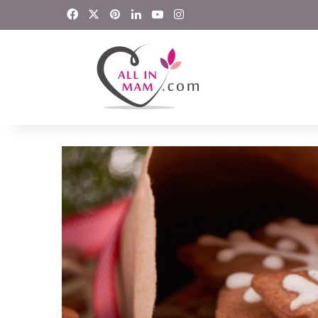
Facebook
X
Pinterest
LinkedIn
YouTube
Instagram