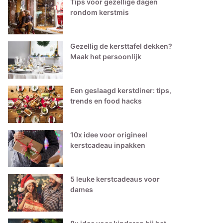
Tips voor gezellige dagen
rondom kerstmis
Gezellig de kersttafel dekken?
Maak het persoonlijk
Een geslaagd kerstdiner: tips,
trends en food hacks
10x idee voor origineel
kerstcadeau inpakken
5 leuke kerstcadeaus voor
dames