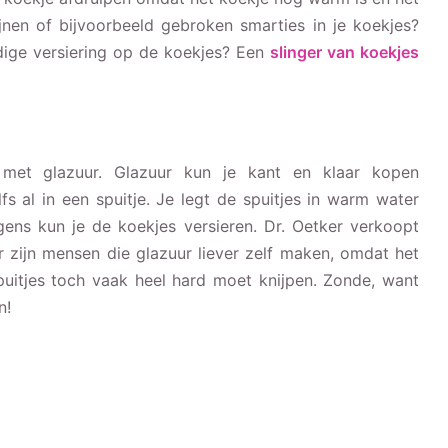
zijnen of bijvoorbeeld gebroken smarties in je koekjes?
dige versiering op de koekjes? Een
slinger van koekjes
 met glazuur. Glazuur kun je kant en klaar kopen
fs al in een spuitje. Je legt de spuitjes in warm water
gens kun je de koekjes versieren. Dr. Oetker verkoopt
Er zijn mensen die glazuur liever zelf maken, omdat het
spuitjes toch vaak heel hard moet knijpen. Zonde, want
n!