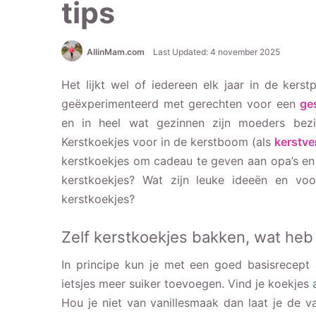
tips
AllinMam.com
Last Updated: 4 november 2025
Het lijkt wel of iedereen elk jaar in de ker
geëxperimenteerd met gerechten voor een
ge
en in heel wat gezinnen zijn moeders bezi
Kerstkoekjes voor in de kerstboom (als
kerstve
kerstkoekjes om cadeau te geven aan opa’s en
kerstkoekjes? Wat zijn leuke ideeën en voo
kerstkoekjes?
Zelf kerstkoekjes bakken, wat heb 
In principe kun je met een goed basisrecept
ietsjes meer suiker toevoegen. Vind je koekjes a
Hou je niet van vanillesmaak dan laat je de v