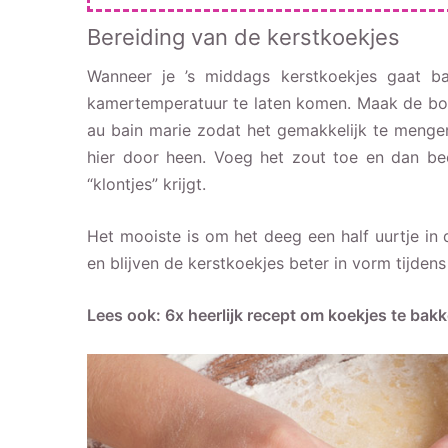
Bereiding van de kerstkoekjes
Wanneer je ’s middags kerstkoekjes gaat b
kamertemperatuur te laten komen. Maak de bot
au bain marie zodat het gemakkelijk te mengen
hier door heen. Voeg het zout toe en dan be
“klontjes” krijgt.
Het mooiste is om het deeg een half uurtje in d
en blijven de kerstkoekjes beter in vorm tijden
Lees ook:
6x heerlijk recept om koekjes te ba