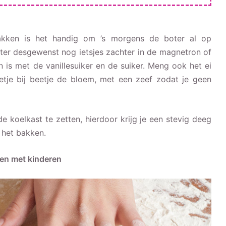
akken is het handig om ’s morgens de boter al op
er desgewenst nog ietsjes zachter in de magnetron of
 is met de vanillesuiker en de suiker. Meng ook het ei
etje bij beetje de bloem, met een zeef zodat je geen
e koelkast te zetten, hierdoor krijg je een stevig deeg
s het bakken.
kken met kinderen