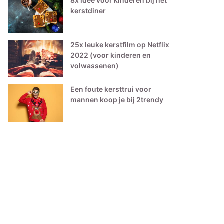
8x idee voor kinderen bij het
kerstdiner
25x leuke kerstfilm op Netflix
2022 (voor kinderen en
volwassenen)
Een foute kersttrui voor
mannen koop je bij 2trendy