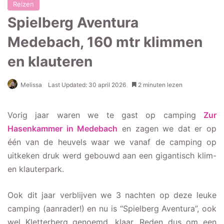
Reizen
Spielberg Aventura
Medebach, 160 mtr klimmen
en klauteren
Melissa
Last Updated: 30 april 2026
2 minuten lezen
Vorig jaar waren we te gast op camping
Zur
Hasenkammer in Medebach
en zagen we dat er op
één van de heuvels waar we vanaf de camping op
uitkeken druk werd gebouwd aan een gigantisch klim-
en klauterpark.
Ook dit jaar verblijven we 3 nachten op deze leuke
camping (aanrader!) en nu is “Spielberg Aventura”, ook
wel Kletterberg genoemd, klaar. Reden dus om een