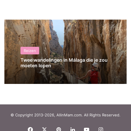
Reizen
Twee wandelingen in Málaga die je zou
moeten lopen
© Copyright 2013-2026, AllinMam.com. All Rights Reserved.
Facebook
X
Pinterest
LinkedIn
YouTube
Instagram