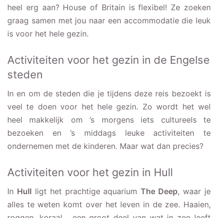
heel erg aan? House of Britain is flexibel! Ze zoeken
graag samen met jou naar een accommodatie die leuk
is voor het hele gezin.
Activiteiten voor het gezin in de Engelse
steden
In en om de steden die je tijdens deze reis bezoekt is
veel te doen voor het hele gezin. Zo wordt het wel
heel makkelijk om ’s morgens iets cultureels te
bezoeken en ’s middags leuke activiteiten te
ondernemen met de kinderen. Maar wat dan precies?
Activiteiten voor het gezin in Hull
In
Hull
ligt het prachtige aquarium
The Deep
, waar je
alles te weten komt over het leven in de zee. Haaien,
roggen, koraal… een groot deel van wat in zee leeft