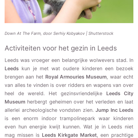
Down At The Farm, door Serhiy Kobyakov | Shutterstock
Activiteiten voor het gezin in Leeds
Leeds was vroeger een belangrijke wolwevers stad. In
Leeds
kun je met wat oudere kinderen een bezoek
brengen aan het
Royal Armouries Museum
, waar echt
van alles te vinden is over ridders en wapens van over
heel de wereld. Het gezinsvriendelijke
Leeds City
Museum
herbergt geheimen over het verleden en laat
allerlei archeologische vondsten zien.
Jump Inc Leeds
is een enorm indoor trampolinepark waar kinderen
even hun energie kwijt kunnen. Wat je in Leeds niet
mag missen is
Leeds Kirkgate Market
, een prachtige