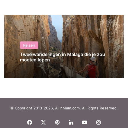
Reizen
Twee wandelingen in Málaga die je zou
moeten lopen
© Copyright 2013-2026, AllinMam.com. All Rights Reserved.
Facebook
X
Pinterest
LinkedIn
YouTube
Instagram