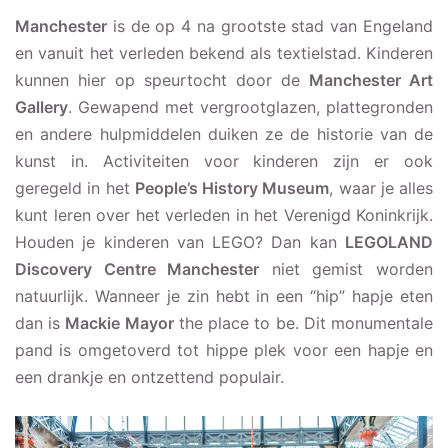
Manchester
is de op 4 na grootste stad van Engeland
en vanuit het verleden bekend als textielstad. Kinderen
kunnen hier op speurtocht door de
Manchester Art
Gallery
. Gewapend met vergrootglazen, plattegronden
en andere hulpmiddelen duiken ze de historie van de
kunst in. Activiteiten voor kinderen zijn er ook
geregeld in het
People’s History Museum
, waar je alles
kunt leren over het verleden in het Verenigd Koninkrijk.
Houden je kinderen van LEGO? Dan kan
LEGOLAND
Discovery Centre Manchester
niet gemist worden
natuurlijk. Wanneer je zin hebt in een “hip” hapje eten
dan is
Mackie Mayor
the place to be. Dit monumentale
pand is omgetoverd tot hippe plek voor een hapje en
een drankje en ontzettend populair.