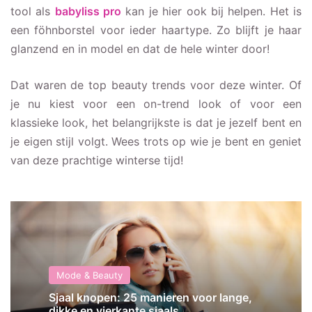
tool als
babyliss pro
kan je hier ook bij helpen. Het is
een föhnborstel voor ieder haartype. Zo blijft je haar
glanzend en in model en dat de hele winter door!
Dat waren de top beauty trends voor deze winter. Of
je nu kiest voor een on-trend look of voor een
klassieke look, het belangrijkste is dat je jezelf bent en
je eigen stijl volgt. Wees trots op wie je bent en geniet
van deze prachtige winterse tijd!
Mode & Beauty
Sjaal knopen: 25 manieren voor lange,
dikke en vierkante sjaals