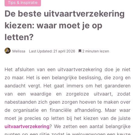
Tips & Inspiratie
De beste uitvaartverzekering
kiezen: waar moet je op
letten?
Melissa
Last Updated: 21 april 2026
2 minuten lezen
Het afsluiten van een uitvaartverzekering doe je niet
zo maar. Het is een belangrijke beslissing, die zorg en
aandacht vergt. Het gaat immers om het garanderen
van een waardige en zorgeloze uitvaart, zodat
nabestaanden zich geen zorgen hoeven te maken over
de organisatie en financiële afhandeling. Maar waar
moet je precies op letten bij het kiezen van de juiste
uitvaartverzekering
? We zetten een aantal belangrijke
punten op een rijtje zodat je weloverwogen een keuze