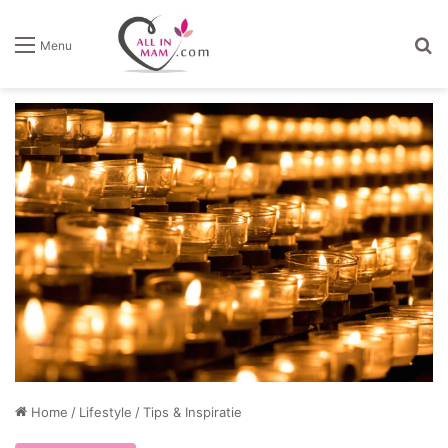
Z
Menu
Home
/
Lifestyle
/
Tips & Inspiratie