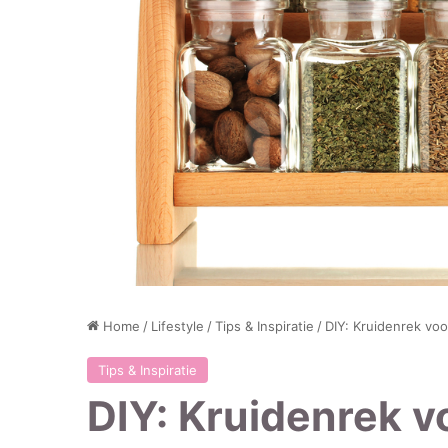
Home
/
Lifestyle
/
Tips & Inspiratie
/
DIY: Kruidenrek voo
Tips & Inspiratie
DIY: Kruidenrek v