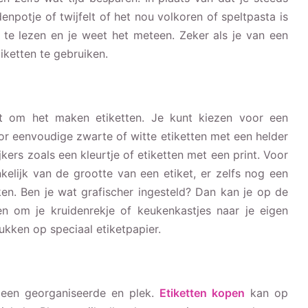
enpotje of twijfelt of het nou volkoren of speltpasta is
et te lezen en je weet het meteen. Zeker als je van een
iketten te gebruiken.
at om het maken etiketten. Je kunt kiezen voor een
oor eenvoudige zwarte of witte etiketten met een helder
jkers zoals een kleurtje of etiketten met een print. Voor
kelijk van de grootte van een etiket, er zelfs nog een
ken. Ben je wat grafischer ingesteld? Dan kan je op de
en om je kruidenrekje of keukenkastjes naar je eigen
ukken op speciaal etiketpapier.
 een georganiseerde en plek.
Etiketten kopen
kan op