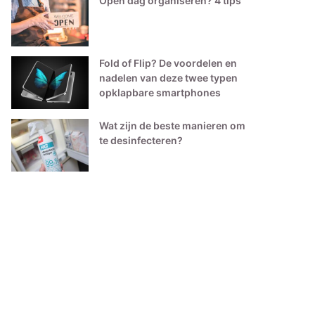
Open dag organiseren? 4 tips
Fold of Flip? De voordelen en
nadelen van deze twee typen
opklapbare smartphones
Wat zijn de beste manieren om
te desinfecteren?