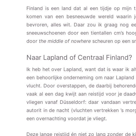
Finland is een land dat al een tijdje op mijn t
komen van een besneeuwde wereld waarin je
bevroren, alles wit. Daar zou ik graag nog e
sneeuwschoenen door een tientallen cm’s hoo
door
the middle of nowhere
scheuren op een s
Naar Lapland of Centraal Finland?
Ik heb het over Lapland, want dat is waar ik alt
een behoorlijke onderneming om naar Lapland a
vlucht. Door overstappen, de daarbij behorend
vaak al een dag kwijt aan reistijd voor je daad
vliegen vanaf Düsseldorf: daar vandaan vertre
autorit in de nacht (vluchten vertrekken ’s mor
een overnachting voordat je vliegt.
Deze lange reistijd én niet zo lang zonder de 