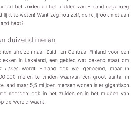
wam dat het zuiden en het midden van Finland nagenoeg
lijkt te weten! Want zeg nou zelf, denk jij ook niet aan
nland hebt?
van duizend meren
hten afreizen naar Zuid- en Centraal Finland voor een
 plekken in Lakeland, een gebied wat bekend staat om
d Lakes
wordt Finland ook wel genoemd, maar in
t 200.000 meren te vinden waarvan een groot aantal in
te land maar 5,5 miljoen mensen wonen is er gigantisch
verre noorden: ook in het zuiden en in het midden van
 op de wereld waant.