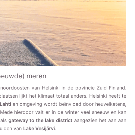
neeuwde) meren
noordoosten van Helsinki in de povincie Zuid-Finland.
aatsen lijkt het klimaat totaal anders. Helsinki heeft te
Lahti
en omgeving wordt beïnvloed door heuvelketens,
d. Mede hierdoor valt er in de winter veel sneeuw en kan
 als
gateway to the lake district
aangezien het aan aan
zuiden van
Lake Vesijärvi
.