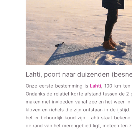
Lahti, poort naar duizenden (bes
Onze eerste bestemming is
Lahti
, 100 km ten 
Ondanks de relatief korte afstand tussen de 2 pl
maken met invloeden vanaf zee en het weer in
kloven en richels die zijn ontstaan in de ijstij
het er behoorlijk koud zijn. Lahti staat bekend
de rand van het merengebied ligt, meteen ten 