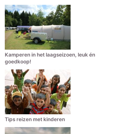
Kamperen in het laagseizoen, leuk én
goedkoop!
Tips reizen met kinderen