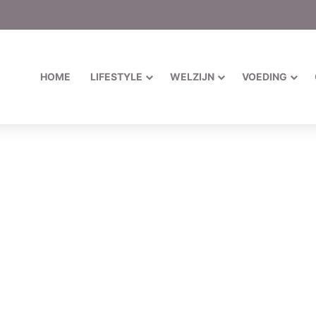
HOME
LIFESTYLE
WELZIJN
VOEDING