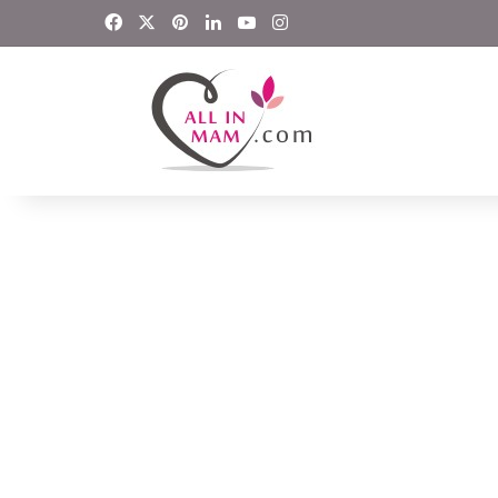
Facebook
X
Pinterest
LinkedIn
YouTube
Instagram