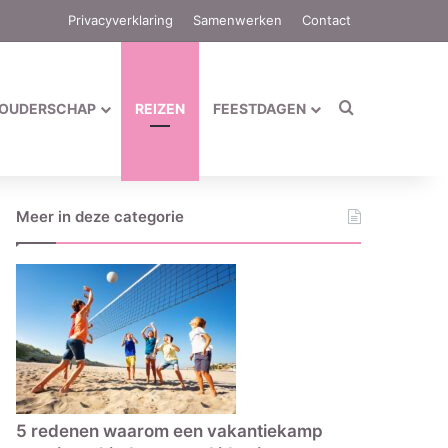
Privacyverklaring
Samenwerken
Contact
Zoek naar
OUDERSCHAP
REIZEN
FEESTDAGEN
Meer in deze categorie
5 redenen waarom een vakantiekamp