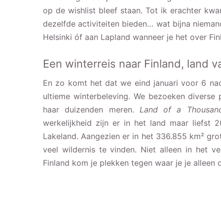
op de wishlist bleef staan. Tot ik erachter k
dezelfde activiteiten bieden… wat bijna niemand 
Helsinki óf aan Lapland wanneer je het over Fi
Een winterreis naar Finland, land 
En zo komt het dat we eind januari voor 6 nac
ultieme winterbeleving. We bezoeken diverse
haar duizenden meren.
Land of a Thousan
werkelijkheid zijn er in het land maar liefs
Lakeland. Aangezien er in het 336.855 km² gro
veel wildernis te vinden. Niet alleen in het 
Finland kom je plekken tegen waar je je alleen