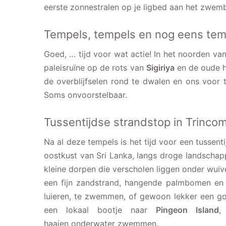
eerste zonnestralen op je ligbed aan het zwem
Tempels, tempels en nog eens tem
Goed, … tijd voor wat actie! In het noorden van
paleisruïne op de rots van
Sigiriya
en de oude 
de overblijfselen rond te dwalen en ons voor 
Soms onvoorstelbaar.
Tussentijdse strandstop in Trinco
Na al deze tempels is het tijd voor een tussenti
oostkust van Sri Lanka, langs droge landschap
kleine dorpen die verscholen liggen onder wu
een fijn zandstrand, hangende palmbomen en 
luieren, te zwemmen, of gewoon lekker een g
een lokaal bootje naar
Pingeon Island
,
haaien onderwater zwemmen.