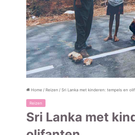
Home
/
Reizen
/
Sri Lanka met kinderen: tempels en oli
Reizen
Sri Lanka met kin
olifanten