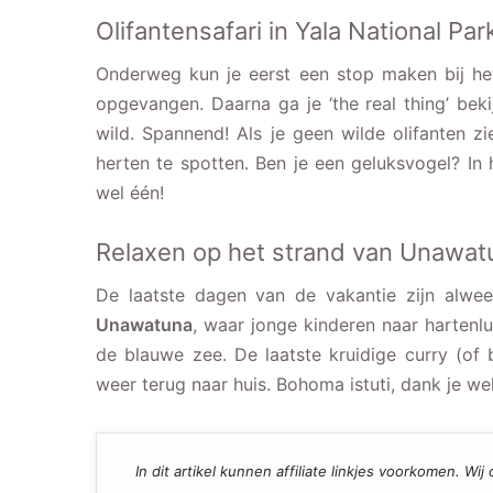
Olifantensafari in Yala National Par
Onderweg kun je eerst een stop maken bij h
opgevangen. Daarna ga je ‘the real thing’ beki
wild. Spannend! Als je geen wilde olifanten z
herten te spotten. Ben je een geluksvogel? In h
wel één!
Relaxen op het strand van Unawat
De laatste dagen van de vakantie zijn alwe
Unawatuna
, waar jonge kinderen naar harten
de blauwe zee. De laatste kruidige curry (of 
weer terug naar huis. Bohoma istuti, dank je wel
In dit artikel kunnen affiliate linkjes voorkomen. W