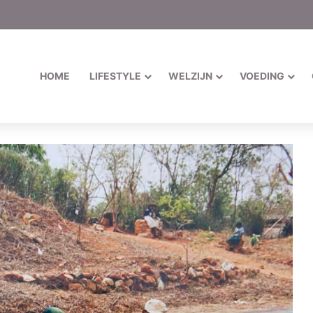
HOME
LIFESTYLE
WELZIJN
VOEDING