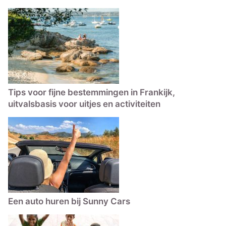
Tips voor fijne bestemmingen in Frankijk,
uitvalsbasis voor uitjes en activiteiten
Een auto huren bij Sunny Cars