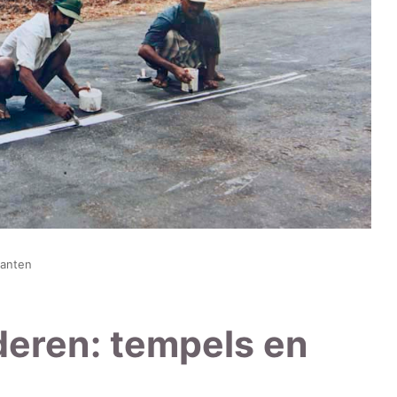
fanten
deren: tempels en