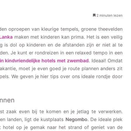
2 minuten lezen
lden oproepen van kleurige tempels, groene theevelden
 Lanka
maken met kinderen kan prima. Het is een veilig
g is dol op kinderen en de afstanden zijn er niet al te
den. Je kunt er rondreizen in een relaxed tempo in een
in kindvriendelijke hotels met zwembad
. Ideaal! Omdat
kantie, moet je even goed je route plannen anders zit
els. We geven je hier tips over ons ideale rondje door
innen
st zaak even bij te komen en je jetlag te verwerken.
en landen, ligt de kustplaats
Negombo
. De ideale plek
et hotel op je gemak naar het strand of geniet van de