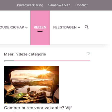
Privacyverklaring
Samenwerken
Contact
Zoek naar
OUDERSCHAP
REIZEN
FEESTDAGEN
Meer in deze categorie
Camper huren voor vakantie? Vijf