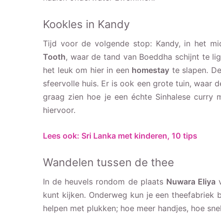
Kookles in Kandy
Tijd voor de volgende stop: Kandy, in het 
Tooth
, waar de tand van Boeddha schijnt te lig
het leuk om hier in een
homestay
te slapen. De
sfeervolle huis. Er is ook een grote tuin, waar 
graag zien hoe je een échte Sinhalese curry
hiervoor.
Lees ook: Sri Lanka met kinderen, 10 tips
Wandelen tussen de thee
In de heuvels rondom de plaats
Nuwara Eliya
v
kunt kijken. Onderweg kun je een theefabriek 
helpen met plukken; hoe meer handjes, hoe snel