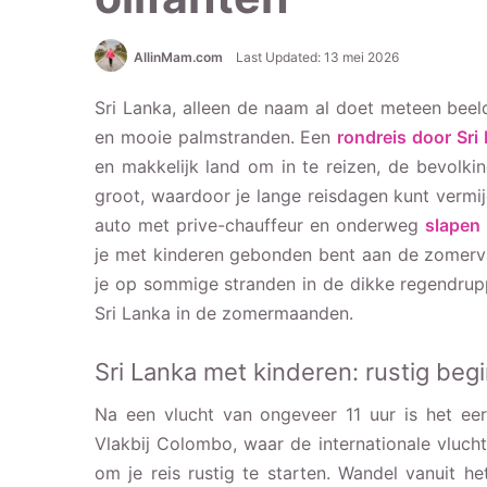
AllinMam.com
Last Updated: 13 mei 2026
Sri Lanka, alleen de naam al doet meteen bee
en mooie palmstranden. Een
rondreis door Sri
en makkelijk land om in te reizen, de bevolkin
groot, waardoor je lange reisdagen kunt vermij
auto met prive-chauffeur en onderweg
slapen 
je met kinderen gebonden bent aan de zomerva
je op sommige stranden in de dikke regendrupp
Sri Lanka in de zomermaanden.
Sri Lanka met kinderen: rustig beg
Na een vlucht van ongeveer 11 uur is het eer
Vlakbij Colombo, waar de internationale vlucht
om je reis rustig te starten. Wandel vanuit h