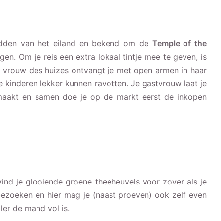
midden van het eiland en bekend om de
Temple of the
gen. Om je reis een extra lokaal tintje mee te geven, is
 vrouw des huizes ontvangt je met open armen in haar
de kinderen lekker kunnen ravotten. Je gastvrouw laat je
 maakt en samen doe je op de markt eerst de inkopen
ind je glooiende groene theeheuvels voor zover als je
bezoeken en hier mag je (naast proeven) ook zelf even
ler de mand vol is.