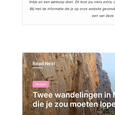
linkje en een aankoop doet. Dit kost jou niets extra
Blij met de informatie die je op onze website gevon
een van deze l
Read Next
Reizen
Twee wandelingen in 
die je zou moeten lop