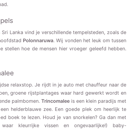
bad.
pels
 Sri Lanka vind je verschillende tempelsteden, zoals de
hoofdstad
Polonnaruwa
. Wij vonden het leuk om tussen
te stellen hoe de mensen hier vroeger geleefd hebben.
malee
jdse relaxstop. Je rijdt in je auto met chauffeur naar de
pen, groene rijstplantages waar hard gewerkt wordt en
ivende palmbomen.
Trincomalee
is een klein paradijs met
een helderblauwe zee. Een goede plek om heerlijk te
oed boek te lezen. Houd je van snorkelen? Ga dan met
 waar kleurrijke vissen en ongevaarlijke!) baby-