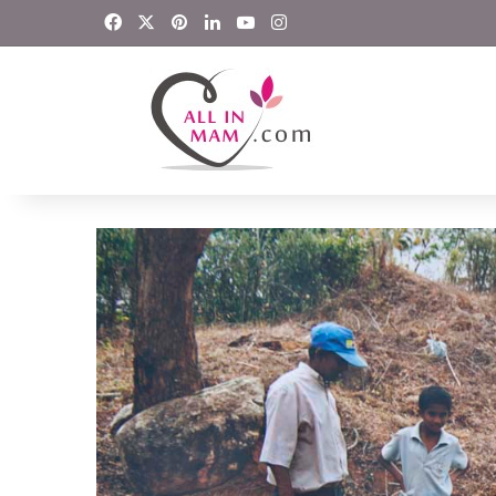
Facebook
X
Pinterest
LinkedIn
YouTube
Instagram