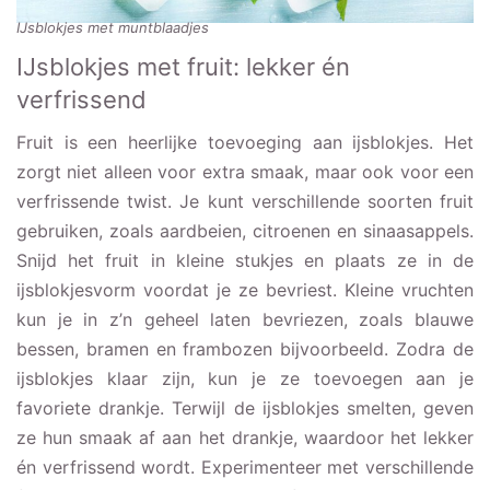
IJsblokjes met muntblaadjes
IJsblokjes met fruit: lekker én
verfrissend
Fruit is een heerlijke toevoeging aan ijsblokjes. Het
zorgt niet alleen voor extra smaak, maar ook voor een
verfrissende twist. Je kunt verschillende soorten fruit
gebruiken, zoals aardbeien, citroenen en sinaasappels.
Snijd het fruit in kleine stukjes en plaats ze in de
ijsblokjesvorm voordat je ze bevriest. Kleine vruchten
kun je in z’n geheel laten bevriezen, zoals blauwe
bessen, bramen en frambozen bijvoorbeeld. Zodra de
ijsblokjes klaar zijn, kun je ze toevoegen aan je
favoriete drankje. Terwijl de ijsblokjes smelten, geven
ze hun smaak af aan het drankje, waardoor het lekker
én verfrissend wordt. Experimenteer met verschillende