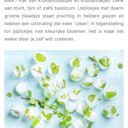
kleur? Pak dan kruidenblaadjes en kruidentakjes. Denk
aan munt, tijm of zelfs basilicum. IJsblokjes met daarin
groene blaadjes staan prachtig in heldere glazen en
hebben een uitstraling die meer “clean”, in tegenstelling
tot ijsblokjes met kleurrijke bloemen. Het is maar net
welke sfeer je zelf wilt creëeren.