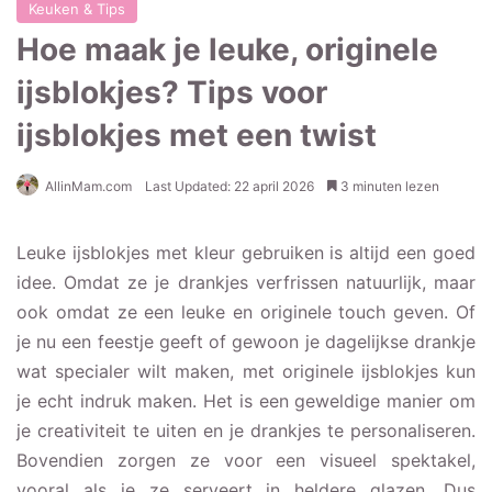
Keuken & Tips
Hoe maak je leuke, originele
ijsblokjes? Tips voor
ijsblokjes met een twist
AllinMam.com
Last Updated: 22 april 2026
3 minuten lezen
Leuke ijsblokjes met kleur gebruiken is altijd een goed
idee. Omdat ze je drankjes verfrissen natuurlijk, maar
ook omdat ze een leuke en originele touch geven. Of
je nu een feestje geeft of gewoon je dagelijkse drankje
wat specialer wilt maken, met originele ijsblokjes kun
je echt indruk maken. Het is een geweldige manier om
je creativiteit te uiten en je drankjes te personaliseren.
Bovendien zorgen ze voor een visueel spektakel,
vooral als je ze serveert in heldere glazen. Dus