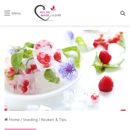
Z
Menu
Home
/
Voeding
/
Keuken & Tips