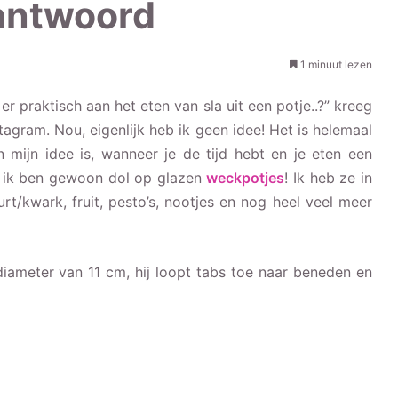
antwoord
1 minuut lezen
er praktisch aan het eten van sla uit een potje..?” kreeg
tagram. Nou, eigenlijk heb ik geen idee! Het is helemaal
 mijn idee is, wanneer je de tijd hebt en je eten een
En ik ben gewoon dol op glazen
weckpotjes
! Ik heb ze in
rt/kwark, fruit, pesto’s, nootjes en nog heel veel meer
iameter van 11 cm, hij loopt tabs toe naar beneden en