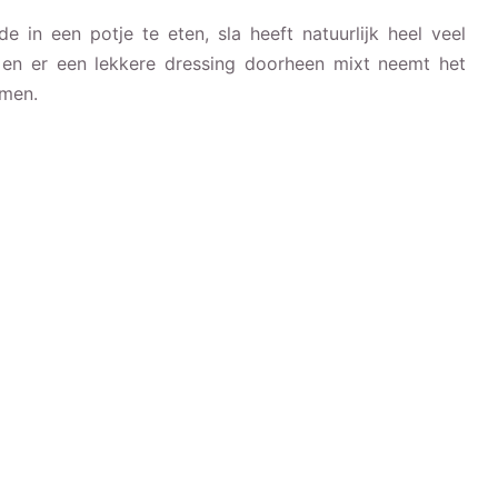
e in een potje te eten, sla heeft natuurlijk heel veel
t en er een lekkere dressing doorheen mixt neemt het
omen.