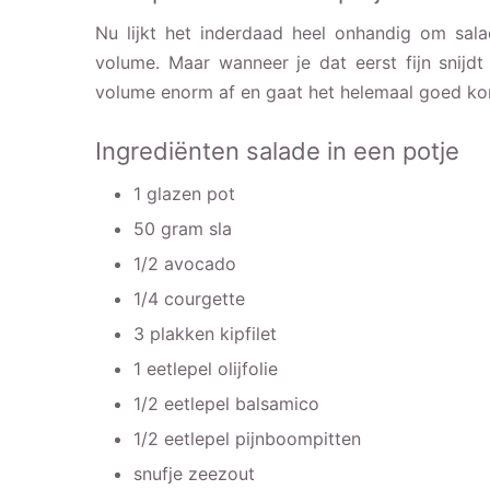
Nu lijkt het inderdaad heel onhandig om salad
volume. Maar wanneer je dat eerst fijn snijd
volume enorm af en gaat het helemaal goed k
Ingrediënten salade in een potje
1 glazen pot
50 gram sla
1/2 avocado
1/4 courgette
3 plakken kipfilet
1 eetlepel olijfolie
1/2 eetlepel balsamico
1/2 eetlepel pijnboompitten
snufje zeezout