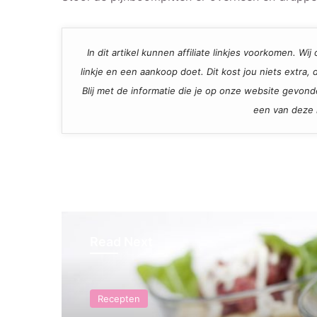
In dit artikel kunnen affiliate linkjes voorkomen. W
linkje en een aankoop doet. Dit kost jou niets extra
Blij met de informatie die je op onze website gevon
een van deze l
Read Next
Recepten