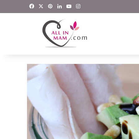
Facebook
X
Pinterest
LinkedIn
YouTube
Instagram