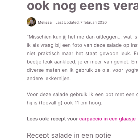
ook nog eens ver
Melissa
Last Updated: 7 februari 2020
“Misschien kun jij het me dan uitleggen… wat is 
ik als vraag bij een foto van deze salade op Ins
niet praktisch maar het staat gewoon leuk. En
beetje leuk aankleed, je er meer van geniet. 
diverse maten en ik gebruik ze o.a. voor yoghu
andere lekkernijen.
Voor deze salade gebruik ik een pot met een d
hij is (toevallig) ook 11 cm hoog.
Lees ook: recept voor
carpaccio in een glaasje
Recept salade in een potje