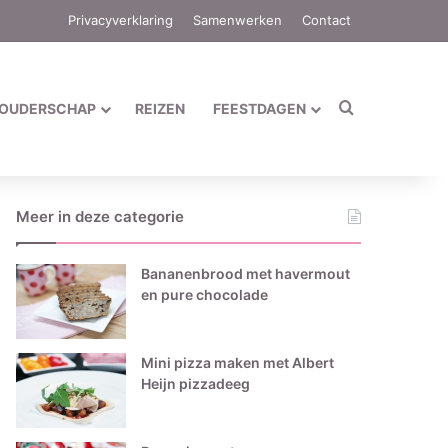
Privacyverklaring
Samenwerken
Contact
Zoek naar
OUDERSCHAP
REIZEN
FEESTDAGEN
Meer in deze categorie
Bananenbrood met havermout
en pure chocolade
Mini pizza maken met Albert
Heijn pizzadeeg