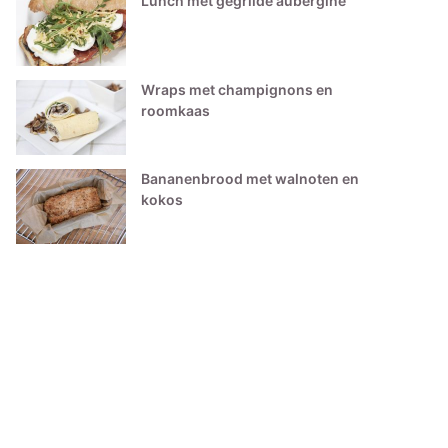
Lunch met gegrilde aubergine
Wraps met champignons en
roomkaas
Bananenbrood met walnoten en
kokos