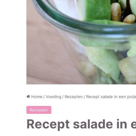
Home
/
Voeding
/
Recepten
/
Recept salade in een pot
Recepten
Recept salade in e