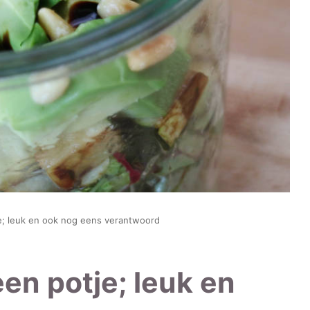
je; leuk en ook nog eens verantwoord
en potje; leuk en