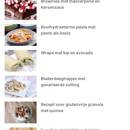
Brownies met mascarpone en
kersensaus
Koolhydraatarme pasta met
pesto als basis
Wraps met kip en avocado
Bladerdeeghapjes met
gevarieerde vulling
Recept voor glutenvrije granola
met quinoa