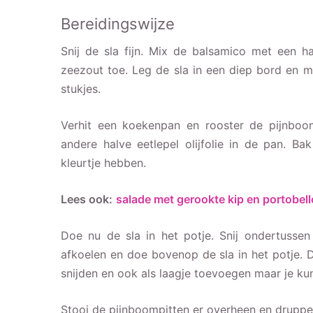
Bereidingswijze
Snij de sla fijn. Mix de balsamico met een ha
zeezout toe. Leg de sla in een diep bord en mi
stukjes.
Verhit een koekenpan en rooster de pijnboom
andere halve eetlepel olijfolie in de pan. Ba
kleurtje hebben.
Lees ook:
salade met gerookte kip en portobell
Doe nu de sla in het potje. Snij ondertussen
afkoelen en doe bovenop de sla in het potje. D
snijden en ook als laagje toevoegen maar je kun
Stooi de pijnboompitten er overheen en druppe