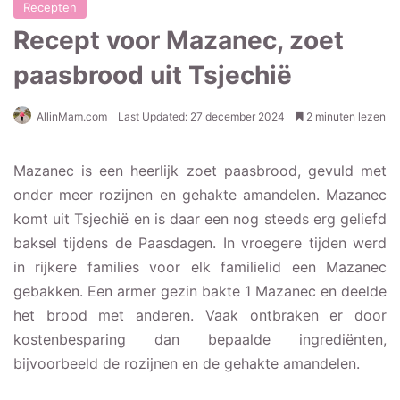
Recepten
Recept voor Mazanec, zoet
paasbrood uit Tsjechië
AllinMam.com
Last Updated: 27 december 2024
2 minuten lezen
Mazanec is een heerlijk zoet paasbrood, gevuld met
onder meer rozijnen en gehakte amandelen. Mazanec
komt uit Tsjechië en is daar een nog steeds erg geliefd
baksel tijdens de Paasdagen. In vroegere tijden werd
in rijkere families voor elk familielid een Mazanec
gebakken. Een armer gezin bakte 1 Mazanec en deelde
het brood met anderen. Vaak ontbraken er door
kostenbesparing dan bepaalde ingrediënten,
bijvoorbeeld de rozijnen en de gehakte amandelen.