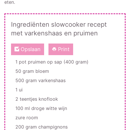
eten.
Ingrediënten slowcooker recept
met varkenshaas en pruimen
Opslaan
Print
1 pot pruimen op sap (400 gram)
50 gram bloem
500 gram varkenshaas
1 ui
2 teentjes knoflook
100 ml droge witte wijn
zure room
200 gram champignons