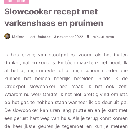
Recepten
Slowcooker recept met
varkenshaas en pruimen
Melissa
Last Updated: 13 november 2022
1 minuut lezen
Ik hou ervan; van stoofpotjes, vooral als het buiten
donker, nat en koud is. En tóch maakte ik het nooit. Ik
at het bij mijn moeder of bij mijn schoonmoeder, die
kunnen het beiden heerlijk bereiden. Sinds ik de
Crockpot slowcooker heb maak ik het ook zelf.
Waarom nu wel? Omdat ik het niet prettig vind om iets
op het gas te hebben staan wanneer ik de deur uit ga.
De slowcooker kan uren lang pruttelen en je kunt met
een gerust hart weg van huis. Als je terug komt komen
de heerlijkste geuren je tegemoet en kun je meteen