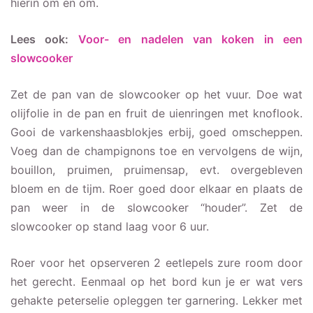
hierin om en om.
Lees ook:
Voor- en nadelen van koken in een
slowcooker
Zet de pan van de slowcooker op het vuur. Doe wat
olijfolie in de pan en fruit de uienringen met knoflook.
Gooi de varkenshaasblokjes erbij, goed omscheppen.
Voeg dan de champignons toe en vervolgens de wijn,
bouillon, pruimen, pruimensap, evt. overgebleven
bloem en de tijm. Roer goed door elkaar en plaats de
pan weer in de slowcooker “houder”. Zet de
slowcooker op stand laag voor 6 uur.
Roer voor het opserveren 2 eetlepels zure room door
het gerecht. Eenmaal op het bord kun je er wat vers
gehakte peterselie opleggen ter garnering. Lekker met