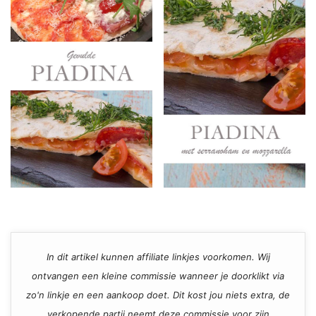
In dit artikel kunnen affiliate linkjes voorkomen. Wij
ontvangen een kleine commissie wanneer je doorklikt via
zo'n linkje en een aankoop doet. Dit kost jou niets extra, de
verkopende partij neemt deze commissie voor zijn