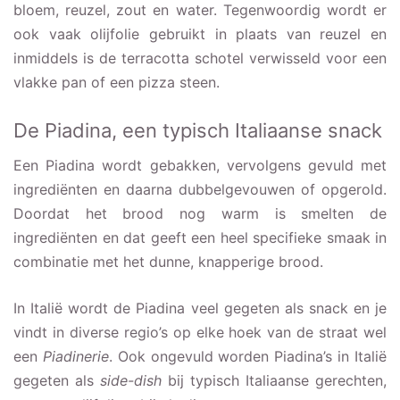
bloem, reuzel, zout en water. Tegenwoordig wordt er
ook vaak olijfolie gebruikt in plaats van reuzel en
inmiddels is de terracotta schotel verwisseld voor een
vlakke pan of een pizza steen.
De Piadina, een typisch Italiaanse snack
Een Piadina wordt gebakken, vervolgens gevuld met
ingrediënten en daarna dubbelgevouwen of opgerold.
Doordat het brood nog warm is smelten de
ingrediënten en dat geeft een heel specifieke smaak in
combinatie met het dunne, knapperige brood.
In Italië wordt de Piadina veel gegeten als snack en je
vindt in diverse regio’s op elke hoek van de straat wel
een
Piadinerie
. Ook ongevuld worden Piadina’s in Italië
gegeten als
side-dish
bij typisch Italiaanse gerechten,