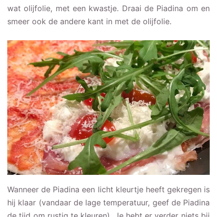
wat olijfolie, met een kwastje. Draai de Piadina om en
smeer ook de andere kant in met de olijfolie.
Wanneer de Piadina een licht kleurtje heeft gekregen is
hij klaar (vandaar de lage temperatuur, geef de Piadina
de tijd om rustig te kleuren). Je hebt er verder niets bij