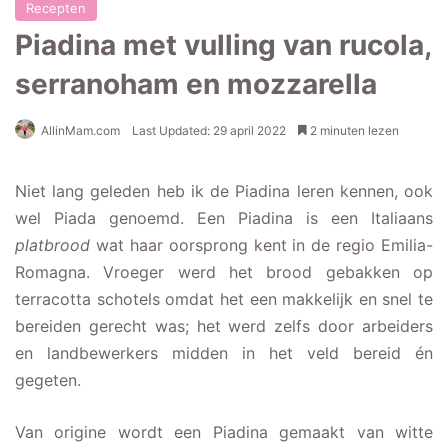
Recepten
Piadina met vulling van rucola,
serranoham en mozzarella
AllinMam.com
Last Updated: 29 april 2022
2 minuten lezen
Niet lang geleden heb ik de Piadina leren kennen, ook
wel Piada genoemd. Een Piadina is een Italiaans
platbrood
wat haar oorsprong kent in de regio Emilia-
Romagna. Vroeger werd het brood gebakken op
terracotta schotels omdat het een makkelijk en snel te
bereiden gerecht was; het werd zelfs door arbeiders
en landbewerkers midden in het veld bereid én
gegeten.
Van origine wordt een Piadina gemaakt van witte