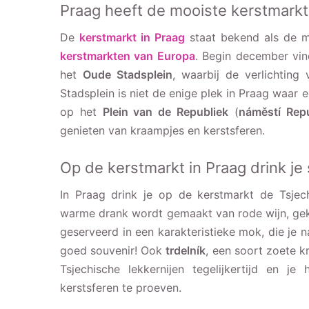
Praag heeft de mooiste kerstmarkt
De
kerstmarkt in Praag
staat bekend als de m
kerstmarkten van Europa
. Begin december vin
het
Oude Stadsplein
, waarbij de verlichtin
Stadsplein is niet de enige plek in Praag waar 
op het
Plein van de Republiek
(
náměstí Repu
genieten van kraampjes en kerstsferen.
Op de kerstmarkt in Praag drink je 
In Praag drink je op de kerstmarkt de Tsjec
warme drank wordt gemaakt van rode wijn, gekr
geserveerd in een karakteristieke mok, die je
goed souvenir! Ook
trdelník
, een soort zoete k
Tsjechische lekkernijen tegelijkertijd en 
kerstsferen te proeven.