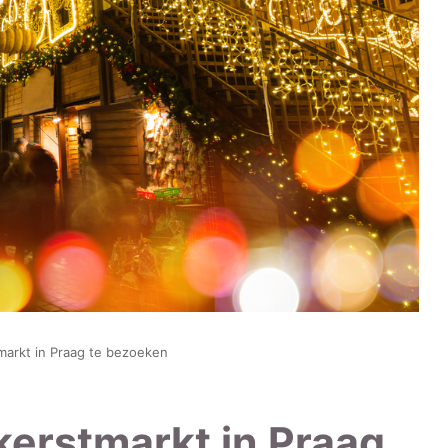
arkt in Praag te bezoeken
kerstmarkt in Praag