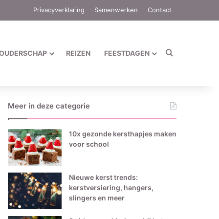
Privacyverklaring
Samenwerken
Contact
Zoek naar
OUDERSCHAP
REIZEN
FEESTDAGEN
Meer in deze categorie
10x gezonde kersthapjes maken
voor school
Nieuwe kerst trends:
kerstversiering, hangers,
slingers en meer