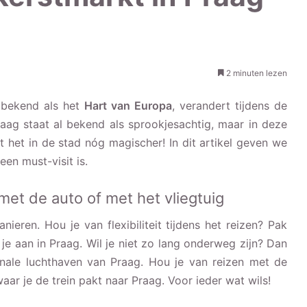
2 minuten lezen
 bekend als het
Hart van Europa
, verandert tijdens de
aag staat al bekend als sprookjesachtig, maar in deze
t het in de stad nóg magischer! In dit artikel geven we
en must-visit is.
met de auto of met het vliegtuig
ieren. Hou je van flexibiliteit tijdens het reizen? Pak
je aan in Praag. Wil je niet zo lang onderweg zijn? Dan
ionale luchthaven van Praag. Hou je van reizen met de
waar je de trein pakt naar Praag. Voor ieder wat wils!