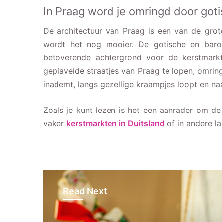
In Praag word je omringd door got
De architectuur van Praag is een van de grote
wordt het nog mooier. De gotische en baro
betoverende achtergrond voor de kerstmarkt
geplaveide straatjes van Praag te lopen, omrin
inademt, langs gezellige kraampjes loopt en naar
Zoals je kunt lezen is het een aanrader om de
vaker
kerstmarkten in Duitsland
of in andere l
Read Next