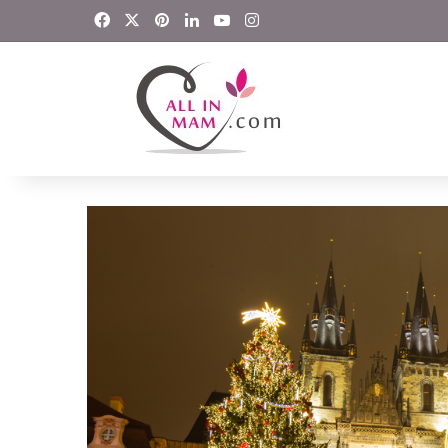
Facebook
X
Pinterest
LinkedIn
YouTube
Instagram