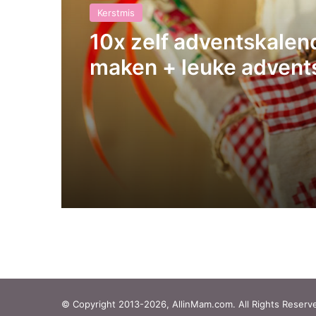
Kerstmis
10x zelf adventskalen
maken + leuke advent
cadeautjes
© Copyright 2013-2026, AllinMam.com. All Rights Reserv