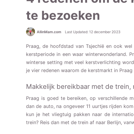
te bezoeken
AllinMam.com
Last Updated: 12 december 2023
Praag, de hoofdstad van Tsjechië en ook wel
kerstperiode in een waar winterwonderland. Pr
winterse setting met veel kerstverlichting word
je vier redenen waarom de kerstmarkt in Praag e
Makkelijk bereikbaar met de trein, 
Praag is goed te bereiken, op verschillende man
dan de auto, na ongeveer 11 uurtjes rijden kom 
kun je het vliegtuig pakken naar de internat
trein? Reis dan met de trein af naar Berlijn, van