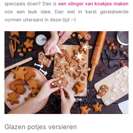
speciaals doen? Dan is
een slinger van koekjes maken
ook een leuk idee. Dan wel in kerst gerelateerde
vormen uiteraard in deze tijd :-)
Glazen potjes versieren