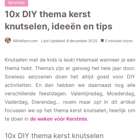
Kerstmis
10x DIY thema kerst
knutselen, ideeën en tips
AllinMam.com
Last Updated: 8 december 2025
3 minuten lezen
Knutselen met de kids is leuk! Helemaal wanneer je een
thema hebt. Thema’s zijn er genoeg het hele jaar door.
Sowieso seizoenen doen het altijd goed voor DIY
activiteiten. En dan hebben we daarnaast nog alle
verschillende feestdagen. Valentijnsdag, Moederdag,
Vaderdag, Dierendag… noem maar op! In dit artikel
focussen we op het thema kerst knutselen, heerlijk om
te doen in
de weken vóór Kerstmis
.
10x DIY thema kerst knutselen