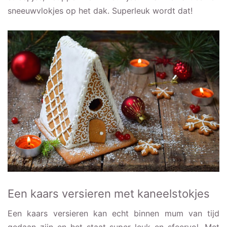
sneeuwvlokjes op het dak. Superleuk wordt dat!
Een kaars versieren met kaneelstokjes
Een kaars versieren kan echt binnen mum van tijd
gedaan zijn en het staat super leuk en sfeervol. Met