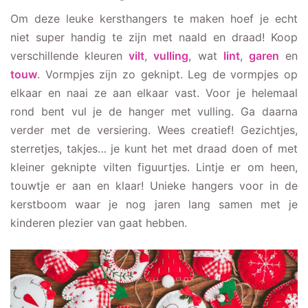
Om deze leuke kersthangers te maken hoef je echt
niet super handig te zijn met naald en draad! Koop
verschillende kleuren
vilt
,
vulling
, wat
lint
,
garen
en
touw
. Vormpjes zijn zo geknipt. Leg de vormpjes op
elkaar en naai ze aan elkaar vast. Voor je helemaal
rond bent vul je de hanger met vulling. Ga daarna
verder met de versiering. Wees creatief! Gezichtjes,
sterretjes, takjes… je kunt het met draad doen of met
kleiner geknipte vilten figuurtjes. Lintje er om heen,
touwtje er aan en klaar! Unieke hangers voor in de
kerstboom waar je nog jaren lang samen met je
kinderen plezier van gaat hebben.