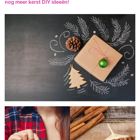
nog meer kerst DIY ideeën!