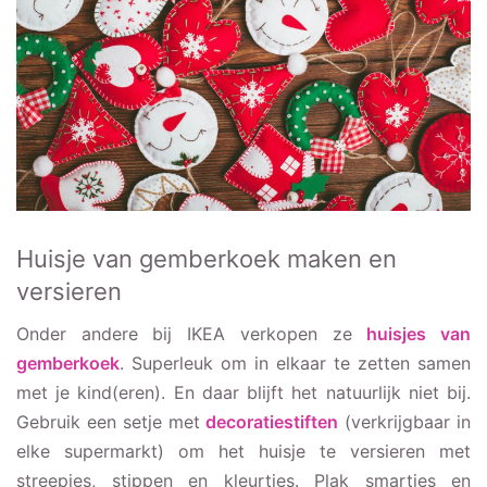
Huisje van gemberkoek maken en
versieren
Onder andere bij IKEA verkopen ze
huisjes van
gemberkoek
. Superleuk om in elkaar te zetten samen
met je kind(eren). En daar blijft het natuurlijk niet bij.
Gebruik een setje met
decoratiestiften
(verkrijgbaar in
elke supermarkt) om het huisje te versieren met
streepjes, stippen en kleurtjes. Plak smarties en