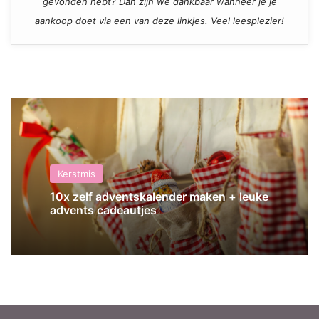
gevonden hebt? Dan zijn we dankbaar wanneer je je
aankoop doet via een van deze linkjes. Veel leesplezier!
Kerstmis
10x zelf adventskalender maken + leuke
advents cadeautjes