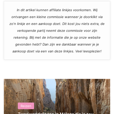
In dit artikel kunnen affiliate linkjes voorkomen. Wij
ontvangen een kleine commissie wanneer je doorklikt via
zo'n linkje en een aankoop doet. Dit kost jou niets extra, de
verkopende partij neemt deze commissie voor zijn
rekening. Blij met de informatie die je op onze website
gevonden hebt? Dan zijn we dankbaar wanneer je je
aankoop doet via een van deze linkjes. Veel leesplezier!
Reizen
Twee wandelingen in Málaga die je zou