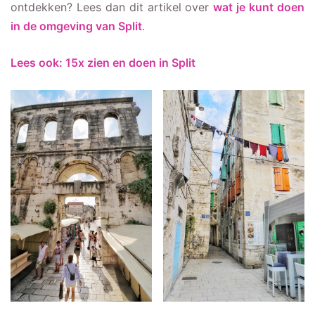
ontdekken? Lees dan dit artikel over
wat je kunt doen
in de omgeving van Split
.
Lees ook: 15x zien en doen in Split