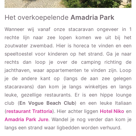
Het overkoepelende
Amadria Park
Wanneer wij vanaf onze stacaravan ongeveer in 1
rechte lijn naar zee lopen komen we uit bij het
zoutwater zwembad. Hier is horeca te vinden en een
speeltoestel voor kinderen op het strand. Ga je naar
rechts dan loop je over de camping richting de
jachthaven, waar appartementen te vinden zijn. Loop
je de andere kant op (langs de aan zee gelegen
stacaravans) dan kom je langs winkeltjes en langs
leuke, gezellige restaurants. Er is een hippe lounge
club (
En Vogue Beach Club
) en een leuke Italiaan
(
restaurant Trattoria
). Hier achter liggen
Hotel Niko
en
Amadria Park Jure
. Wandel je nog verder dan kom je
langs een strand waar ligbedden worden verhuurd.