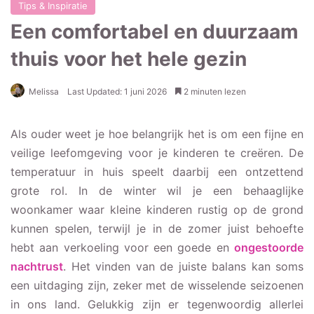
Tips & Inspiratie
Een comfortabel en duurzaam
thuis voor het hele gezin
Melissa
Last Updated: 1 juni 2026
2 minuten lezen
Als ouder weet je hoe belangrijk het is om een fijne en
veilige leefomgeving voor je kinderen te creëren. De
temperatuur in huis speelt daarbij een ontzettend
grote rol. In de winter wil je een behaaglijke
woonkamer waar kleine kinderen rustig op de grond
kunnen spelen, terwijl je in de zomer juist behoefte
hebt aan verkoeling voor een goede en
ongestoorde
nachtrust
. Het vinden van de juiste balans kan soms
een uitdaging zijn, zeker met de wisselende seizoenen
in ons land. Gelukkig zijn er tegenwoordig allerlei