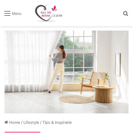
Z
Menu
Home
/
Lifestyle
/
Tips & Inspiratie