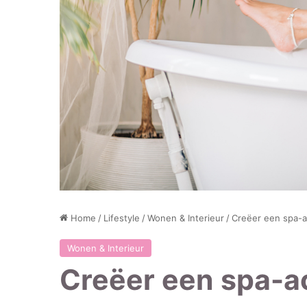
Home
/
Lifestyle
/
Wonen & Interieur
/
Creëer een spa-a
Wonen & Interieur
Creëer een spa-ac