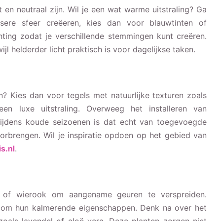
 en neutraal zijn. Wil je een wat warme uitstraling? Ga
sere sfeer creëeren, kies dan voor blauwtinten of
hting zodat je verschillende stemmingen kunt creëren.
ijl helderder licht praktisch is voor dagelijkse taken.
Kies dan voor tegels met natuurlijke texturen zoals
een luxe uitstraling. Overweeg het installeren van
ijdens koude seizoenen is dat echt van toegevoegde
oorbrengen. Wil je inspiratie opdoen op het gebied van
s.nl
.
ers of wierook om aangename geuren te verspreiden.
d om hun kalmerende eigenschappen. Denk na over het