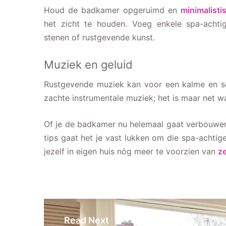
Houd de badkamer opgeruimd en
minimalisti
het zicht te houden. Voeg enkele spa-achtig
stenen of rustgevende kunst.
Muziek en geluid
Rustgevende muziek kan voor een kalme en ser
zachte instrumentale muziek; het is maar net wa
Of je de badkamer nu helemaal gaat verbouwe
tips gaat het je vast lukken om die spa-achtig
jezelf in eigen huis nóg meer te voorzien van
ze
Read Next