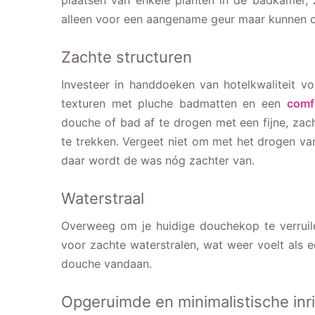
plaatsen van enkele planten in de badkamer, 
alleen voor een aangename geur maar kunnen oo
Zachte structuren
Investeer in handdoeken van hotelkwaliteit v
texturen met pluche badmatten en een
comf
douche of bad af te drogen met een fijne, za
te trekken. Vergeet niet om met het drogen v
daar wordt de was nóg zachter van.
Waterstraal
Overweeg om je huidige douchekop te verrui
voor zachte waterstralen, wat weer voelt als 
douche vandaan.
Opgeruimde en minimalistische inr