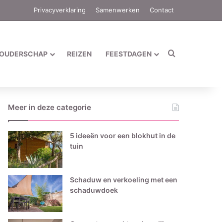
Privacyverklaring
Samenwerken
Contact
Zoek naar
OUDERSCHAP
REIZEN
FEESTDAGEN
Meer in deze categorie
5 ideeën voor een blokhut in de
tuin
Schaduw en verkoeling met een
schaduwdoek