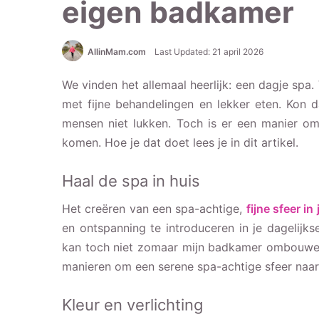
eigen badkamer
AllinMam.com
Last Updated: 21 april 2026
We vinden het allemaal heerlijk: een dagje spa. 
met fijne behandelingen en lekker eten. Kon 
mensen niet lukken. Toch is er een manier o
komen. Hoe je dat doet lees je in dit artikel.
Haal de spa in huis
Het creëren van een spa-achtige,
fijne sfeer i
en ontspanning te introduceren in je dagelijks
kan toch niet zomaar mijn badkamer ombouwen t
manieren om een serene spa-achtige sfeer naar
Kleur en verlichting