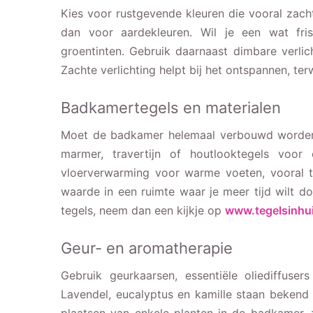
Kies voor rustgevende kleuren die vooral zacht
dan voor aardekleuren. Wil je een wat fris
groentinten. Gebruik daarnaast dimbare verlic
Zachte verlichting helpt bij het ontspannen, terw
Badkamertegels en materialen
Moet de badkamer helemaal verbouwd worden? 
marmer, travertijn of houtlooktegels voor 
vloerverwarming voor warme voeten, vooral t
waarde in een ruimte waar je meer tijd wilt d
tegels, neem dan een kijkje op
www.tegelsinhui
Geur- en aromatherapie
Gebruik geurkaarsen, essentiële oliediffus
Lavendel, eucalyptus en kamille staan beken