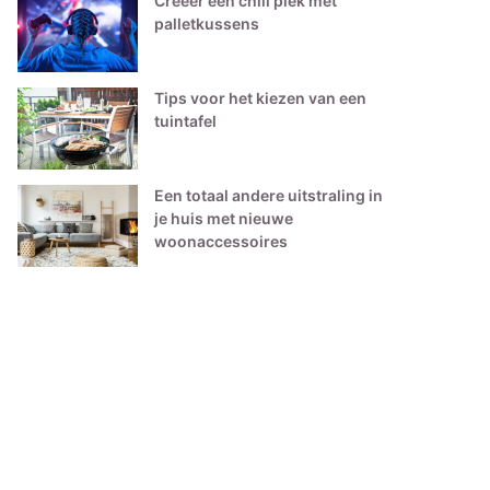
Creëer een chill plek met
palletkussens
Tips voor het kiezen van een
tuintafel
Een totaal andere uitstraling in
je huis met nieuwe
woonaccessoires