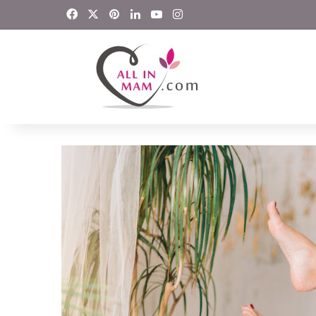
Facebook
X
Pinterest
LinkedIn
YouTube
Instagram