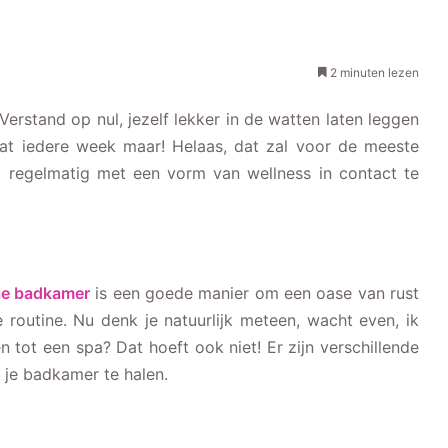
2 minuten lezen
Verstand op nul, jezelf lekker in de watten laten leggen
dat iedere week maar! Helaas, dat zal voor de meeste
m regelmatig met een vorm van wellness in contact te
n je badkamer
is een goede manier om een oase van rust
e routine. Nu denk je natuurlijk meteen, wacht even, ik
ot een spa? Dat hoeft ook niet! Er zijn verschillende
 je badkamer te halen.