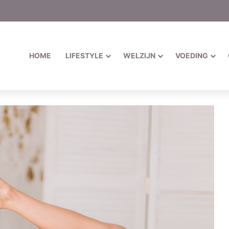
HOME
LIFESTYLE
WELZIJN
VOEDING