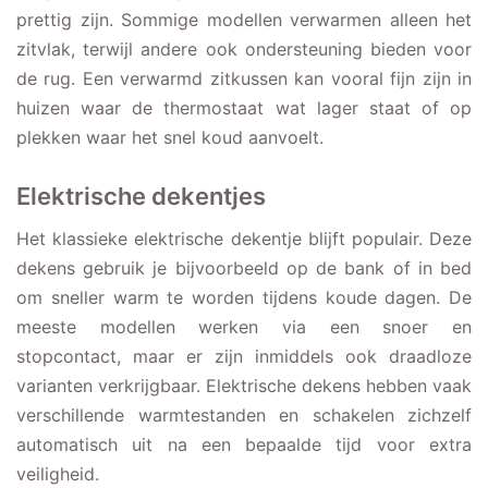
prettig zijn. Sommige modellen verwarmen alleen het
zitvlak, terwijl andere ook ondersteuning bieden voor
de rug. Een verwarmd zitkussen kan vooral fijn zijn in
huizen waar de thermostaat wat lager staat of op
plekken waar het snel koud aanvoelt.
Elektrische dekentjes
Het klassieke elektrische dekentje blijft populair. Deze
dekens gebruik je bijvoorbeeld op de bank of in bed
om sneller warm te worden tijdens koude dagen. De
meeste modellen werken via een snoer en
stopcontact, maar er zijn inmiddels ook draadloze
varianten verkrijgbaar. Elektrische dekens hebben vaak
verschillende warmtestanden en schakelen zichzelf
automatisch uit na een bepaalde tijd voor extra
veiligheid.