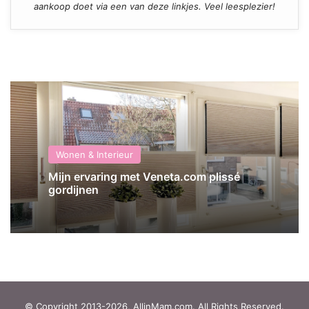
aankoop doet via een van deze linkjes. Veel leesplezier!
Wonen & Interieur
Mijn ervaring met Veneta.com plissé
gordijnen
© Copyright 2013-2026, AllinMam.com. All Rights Reserved.