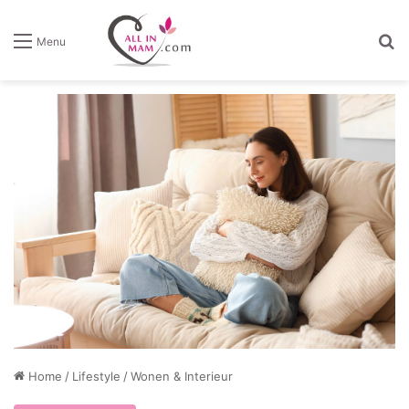
Z
Menu
Home
/
Lifestyle
/
Wonen & Interieur