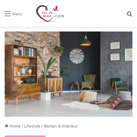
Z
Menu
Home
/
Lifestyle
/
Wonen & Interieur