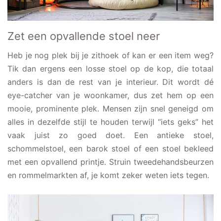
Zet een opvallende stoel neer
Heb je nog plek bij je zithoek of kan er een item weg?
Tik dan ergens een losse stoel op de kop, die totaal
anders is dan de rest van je interieur. Dit wordt dé
eye-catcher van je woonkamer, dus zet hem op een
mooie, prominente plek. Mensen zijn snel geneigd om
alles in dezelfde stijl te houden terwijl “iets geks” het
vaak juist zo goed doet. Een antieke stoel,
schommelstoel, een barok stoel of een stoel bekleed
met een opvallend printje. Struin tweedehandsbeurzen
en rommelmarkten af, je komt zeker weten iets tegen.