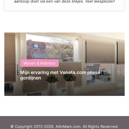
aankoop doet via een van deze linkjes. Veel leesplezier!
Wonen & Interieur
Mijn ervaring met Veneta.com plissé
gordijnen
© Copyright 2013-2026, AllinMam.com. All Rights Reserved.