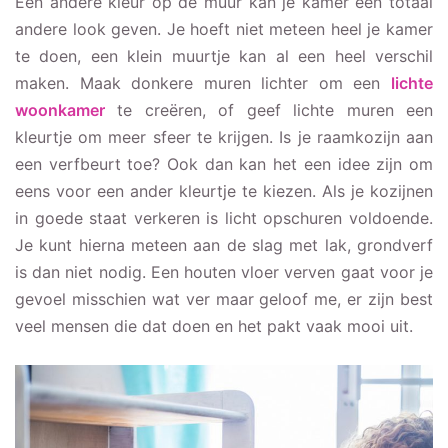
Een andere kleur op de muur kan je kamer een totaal
andere look geven. Je hoeft niet meteen heel je kamer
te doen, een klein muurtje kan al een heel verschil
maken. Maak donkere muren lichter om een
lichte
woonkamer
te creëren, of geef lichte muren een
kleurtje om meer sfeer te krijgen. Is je raamkozijn aan
een verfbeurt toe? Ook dan kan het een idee zijn om
eens voor een ander kleurtje te kiezen. Als je kozijnen
in goede staat verkeren is licht opschuren voldoende.
Je kunt hierna meteen aan de slag met lak, grondverf
is dan niet nodig. Een houten vloer verven gaat voor je
gevoel misschien wat ver maar geloof me, er zijn best
veel mensen die dat doen en het pakt vaak mooi uit.