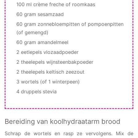
100 ml crème freche of roomkaas
60 gram sesamzaad
60 gram zonnebloempitten of pompoenpitten
(of gemengd)
60 gram amandelmeel
2 eetlepels vlozaadpoeder
2 theelepels wijnsteenbakpoeder
2 theelepels keltisch zeezout
3 wortels (of 1 winterpeen)
4 druppels stevia
Bereiding van koolhydraatarm brood
Schrap de wortels en rasp ze vervolgens. Mix de