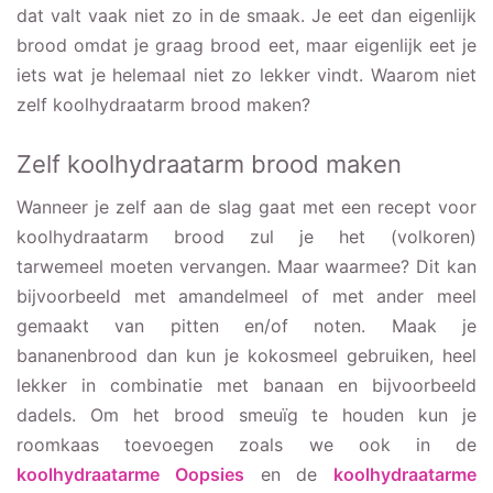
dat valt vaak niet zo in de smaak. Je eet dan eigenlijk
brood omdat je graag brood eet, maar eigenlijk eet je
iets wat je helemaal niet zo lekker vindt. Waarom niet
zelf koolhydraatarm brood maken?
Zelf koolhydraatarm brood maken
Wanneer je zelf aan de slag gaat met een recept voor
koolhydraatarm brood zul je het (volkoren)
tarwemeel moeten vervangen. Maar waarmee? Dit kan
bijvoorbeeld met amandelmeel of met ander meel
gemaakt van pitten en/of noten. Maak je
bananenbrood dan kun je kokosmeel gebruiken, heel
lekker in combinatie met banaan en bijvoorbeeld
dadels. Om het brood smeuïg te houden kun je
roomkaas toevoegen zoals we ook in de
koolhydraatarme Oopsies
en de
koolhydraatarme