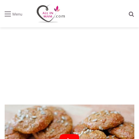
Z
Menu