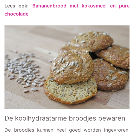
Lees ook:
Bananenbrood met kokosmeel en pure
chocolade
De koolhydraatarme broodjes bewaren
De broodjes kunnen heel goed worden ingevroren.