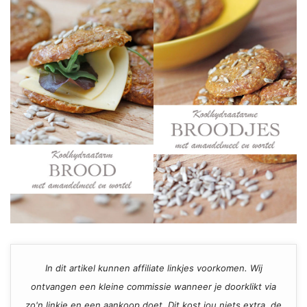
In dit artikel kunnen affiliate linkjes voorkomen. Wij
ontvangen een kleine commissie wanneer je doorklikt via
zo'n linkje en een aankoop doet. Dit kost jou niets extra, de