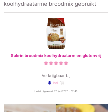
koolhydraatarme broodmix gebruikt
Sukrin broodmix koolhydraatarm en glutenvrij
Verkrijgbaar bij
bol
Laatst bijgewerkt: 25 juni 2026 - 02:43