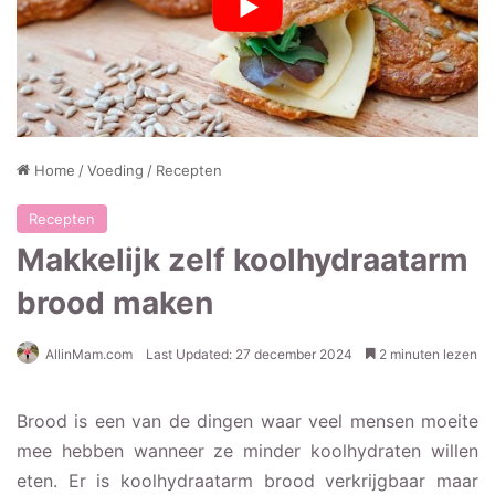
Home
/
Voeding
/
Recepten
Recepten
Makkelijk zelf koolhydraatarm
brood maken
AllinMam.com
Last Updated: 27 december 2024
2 minuten lezen
Brood is een van de dingen waar veel mensen moeite
mee hebben wanneer ze minder koolhydraten willen
eten. Er is koolhydraatarm brood verkrijgbaar maar