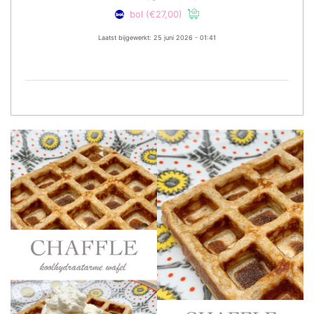
bol
(€27,00)
Laatst bijgewerkt: 25 juni 2026 - 01:41