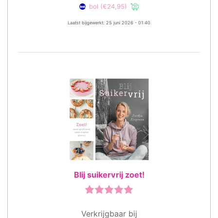
bol
(€24,95)
Laatst bijgewerkt: 25 juni 2026 - 01:40
Blij suikervrij zoet!
Verkrijgbaar bij