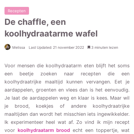
Recepten
De chaffle, een
koolhydraatarme wafel
Melissa
Last Updated: 21 november 2022
3 minuten lezen
Voor mensen die koolhydraatarm eten blijft het soms
een beetje zoeken naar recepten die een
koolhydraatrijke maaltijd kunnen vervangen. Eet je
aardappelen, groenten en vlees dan is het eenvoudig.
Je laat de aardappelen weg en klaar is kees. Maar wil
je brood, koekjes of andere koolhydraatrijke
maaltijden dan wordt het misschien iets ingewikkelder.
Ik experimenteer heel wat af. Zo vind ik mijn recept
voor
koolhydraatarm brood
echt een toppertje, wat