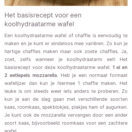
Het basisrecept voor een
koolhydraatarme wafel
Een koolhydraatarme wafel of chaffle is eenvoudig te
maken en je kunt er eindeloos mee variëren. Zo kun je
hartige chaffles maken maar ook zoete chaffles. Ja,
zoet, zelfs wanneer je koolhydraatarm eet! Het
basisrecept voor deze koolhydraatarme wafel:
1 ei en
2 eetlepels mozzarella
. Heb je een normaal formaat
wafelijzer dan kun je hiermee 1 chaffle maken. Het
leuke is om steeds weer iets anders te proberen. Zo
kun je aan de slag gaan met verschillende soorten
kaas, roomkaas, spekblokjes, plakjes ham of augurken.
Je kunt ook de mozzarella vervangen door een ander
soort kaas, bijvoorbeeld roomkaas voor een zachtere
wafel.