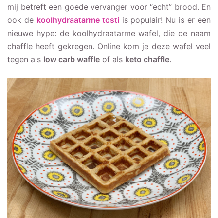
mij betreft een goede vervanger voor “echt” brood. En
ook de
koolhydraatarme tosti
is populair! Nu is er een
nieuwe hype: de koolhydraatarme wafel, die de naam
chaffle heeft gekregen. Online kom je deze wafel veel
tegen als
low carb waffle
of als
keto chaffle
.