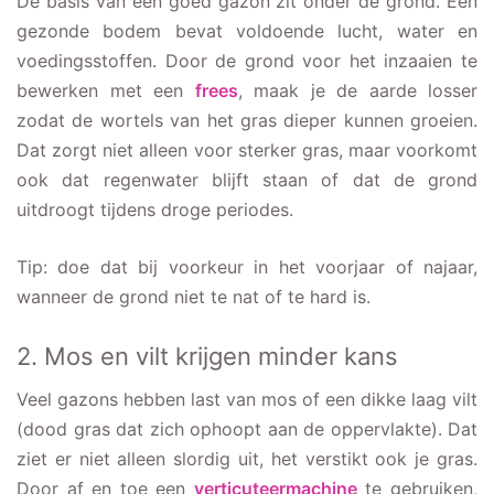
De basis van een goed gazon zit onder de grond. Een
gezonde bodem bevat voldoende lucht, water en
voedingsstoffen. Door de grond voor het inzaaien te
bewerken met een
frees
, maak je de aarde losser
zodat de wortels van het gras dieper kunnen groeien.
Dat zorgt niet alleen voor sterker gras, maar voorkomt
ook dat regenwater blijft staan of dat de grond
uitdroogt tijdens droge periodes.
Tip: doe dat bij voorkeur in het voorjaar of najaar,
wanneer de grond niet te nat of te hard is.
2. Mos en vilt krijgen minder kans
Veel gazons hebben last van mos of een dikke laag vilt
(dood gras dat zich ophoopt aan de oppervlakte). Dat
ziet er niet alleen slordig uit, het verstikt ook je gras.
Door af en toe een
verticuteermachine
te gebruiken,