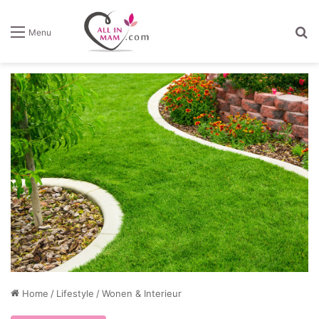
Z
Menu
Home
/
Lifestyle
/
Wonen & Interieur