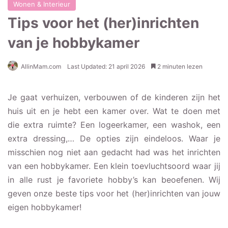
Wonen & Interieur
Tips voor het (her)inrichten
van je hobbykamer
AllinMam.com
Last Updated: 21 april 2026
2 minuten lezen
Je gaat verhuizen, verbouwen of de kinderen zijn het
huis uit en je hebt een kamer over. Wat te doen met
die extra ruimte? Een logeerkamer, een washok, een
extra dressing,… De opties zijn eindeloos. Waar je
misschien nog niet aan gedacht had was het inrichten
van een hobbykamer. Een klein toevluchtsoord waar jij
in alle rust je favoriete hobby’s kan beoefenen. Wij
geven onze beste tips voor het (her)inrichten van jouw
eigen hobbykamer!