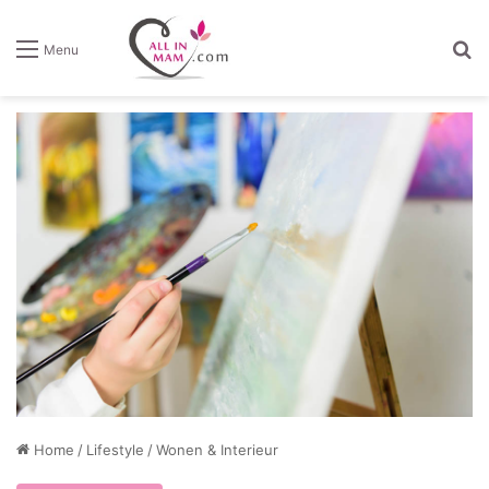
Z
Menu
Home
/
Lifestyle
/
Wonen & Interieur