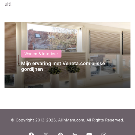
uit!
Wonen & Interieur
Mijn ervaring met Veneta.com plissé
gordijnen
© Copyright 2013-2026, AllinMam.com. All Rights Reserved.
Facebook
X
Pinterest
LinkedIn
YouTube
Instagram