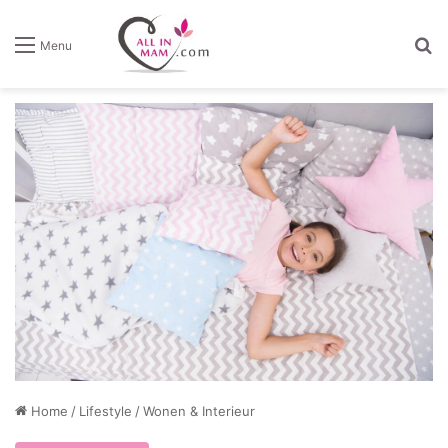
Z
Menu
Home
/
Lifestyle
/
Wonen & Interieur