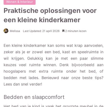
Wonen & Interieur
Praktische oplossingen voor
een kleine kinderkamer
Melissa
Last Updated: 21 april 2026
2 minuten lezen
Een kleine kinderkamer kan soms wat krap aanvoelen,
zeker als je er zowel een bed, kast en speelruimte in
wil krijgen. Gelukkig kan je met een paar slimme
keuzes veel ruimte winnen. Denk bijvoorbeeld aan
hoogslapers met extra ruimte onder het bed, of
bedden met lades. Benieuwd naar onze beste tips?
Lees dan snel verder!
Bedden en slaapcomfort
Het bed van je kind is vaak het grootste meubel in de