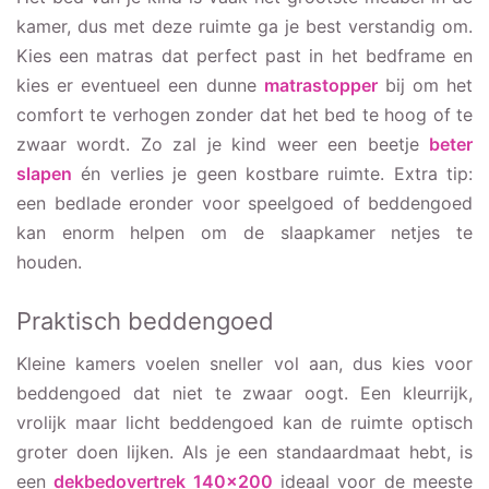
kamer, dus met deze ruimte ga je best verstandig om.
Kies een matras dat perfect past in het bedframe en
kies er eventueel een dunne
matrastopper
bij om het
comfort te verhogen zonder dat het bed te hoog of te
zwaar wordt. Zo zal je kind weer een beetje
beter
slapen
én verlies je geen kostbare ruimte. Extra tip:
een bedlade eronder voor speelgoed of beddengoed
kan enorm helpen om de slaapkamer netjes te
houden.
Praktisch beddengoed
Kleine kamers voelen sneller vol aan, dus kies voor
beddengoed dat niet te zwaar oogt. Een kleurrijk,
vrolijk maar licht beddengoed kan de ruimte optisch
groter doen lijken. Als je een standaardmaat hebt, is
een
dekbedovertrek 140×200
ideaal voor de meeste