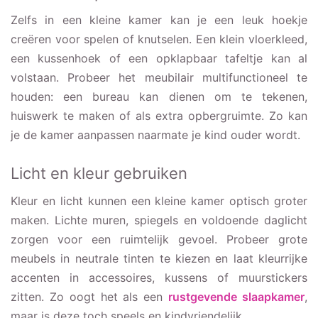
Zelfs in een kleine kamer kan je een leuk hoekje
creëren voor spelen of knutselen. Een klein vloerkleed,
een kussenhoek of een opklapbaar tafeltje kan al
volstaan. Probeer het meubilair multifunctioneel te
houden: een bureau kan dienen om te tekenen,
huiswerk te maken of als extra opbergruimte. Zo kan
je de kamer aanpassen naarmate je kind ouder wordt.
Licht en kleur gebruiken
Kleur en licht kunnen een kleine kamer optisch groter
maken. Lichte muren, spiegels en voldoende daglicht
zorgen voor een ruimtelijk gevoel. Probeer grote
meubels in neutrale tinten te kiezen en laat kleurrijke
accenten in accessoires, kussens of muurstickers
zitten. Zo oogt het als een
rustgevende slaapkamer
,
maar is deze toch speels en kindvriendelijk.