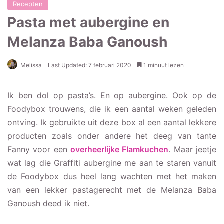
Recepten
Pasta met aubergine en
Melanza Baba Ganoush
Melissa
Last Updated: 7 februari 2020
1 minuut lezen
Ik ben dol op pasta’s. En op aubergine. Ook op de
Foodybox trouwens, die ik een aantal weken geleden
ontving. Ik gebruikte uit deze box al een aantal lekkere
producten zoals onder andere het deeg van tante
Fanny voor een
overheerlijke Flamkuchen
. Maar jeetje
wat lag die Graffiti aubergine me aan te staren vanuit
de Foodybox dus heel lang wachten met het maken
van een lekker pastagerecht met de Melanza Baba
Ganoush deed ik niet.