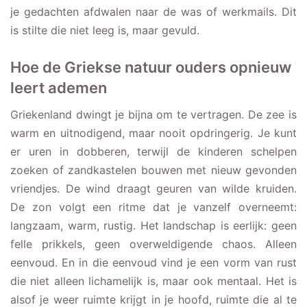
je gedachten afdwalen naar de was of werkmails. Dit
is stilte die niet leeg is, maar gevuld.
Hoe de Griekse natuur ouders opnieuw
leert ademen
Griekenland dwingt je bijna om te vertragen. De zee is
warm en uitnodigend, maar nooit opdringerig. Je kunt
er uren in dobberen, terwijl de kinderen schelpen
zoeken of zandkastelen bouwen met nieuw gevonden
vriendjes. De wind draagt geuren van wilde kruiden.
De zon volgt een ritme dat je vanzelf overneemt:
langzaam, warm, rustig. Het landschap is eerlijk: geen
felle prikkels, geen overweldigende chaos. Alleen
eenvoud. En in die eenvoud vind je een vorm van rust
die niet alleen lichamelijk is, maar ook mentaal. Het is
alsof je weer ruimte krijgt in je hoofd, ruimte die al te