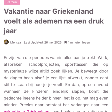
Reizen
Vakantie naar Griekenland
voelt als ademen na een druk
jaar
Melissa
Last Updated: 26 mei 2026
4 minuten lezen
Er zijn van die periodes waarin alles aan je trekt. Werk,
afspraken, schoolprojecten, sporttassen die op
mysterieuze wijze altijd zoek lijken. Je beweegt door
de dagen heen alsof je een lijst afwerkt, zonder echt
stil te staan bij hoe je je voelt. En dan, op een avond
wanneer de kinderen eindelijk slapen, komt die
gedachte ineens helder binnen: het is op, het mag even
minder. Precies daar ontstaat het verlangen naar een
vakantie in Griekenland
: een beeld van zon die op je