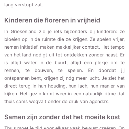
lang verstopt zat.
Kinderen die floreren in vrijheid
In Griekenland zie je iets bijzonders bij kinderen: ze
bloeien op in de ruimte die ze krijgen. Ze spelen vrijer,
nemen initiatief, maken makkelijker contact. Het tempo
van het land nodigt uit tot ontdekken zonder haast. Er
is altijd water in de buurt, altijd een plekje om te
rennen, te bouwen, te spelen. En doordat jij
ontspannen bent, krijgen zij nóg meer lucht. Je ziet het
direct terug in hun houding, hun lach, hun manier van
kijken. Het gezin komt weer in een natuurlijk ritme dat
thuis soms wegvalt onder de druk van agenda’s.
Samen zijn zonder dat het moeite kost
Thuis moet je tijd voor elkaar vaak bewust creëren. Op