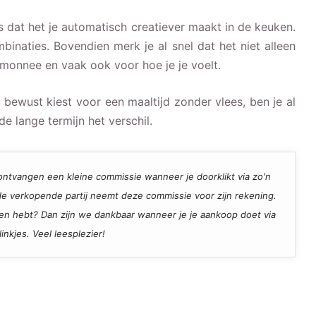
is dat het je automatisch creatiever maakt in de keuken.
binaties. Bovendien merk je al snel dat het niet alleen
emonnee en vaak ook voor hoe je je voelt.
e bewust kiest voor een maaltijd zonder vlees, ben je al
e lange termijn het verschil.
ij ontvangen een kleine commissie wanneer je doorklikt via zo'n
, de verkopende partij neemt deze commissie voor zijn rekening.
den hebt? Dan zijn we dankbaar wanneer je je aankoop doet via
inkjes. Veel leesplezier!
Recept voor Carpaccio in een glaasje;