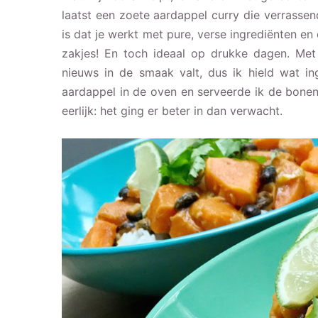
laatst een zoete aardappel curry die verrassend
is dat je werkt met pure, verse ingrediënten e
zakjes! En toch ideaal op drukke dagen. Met k
nieuws in de smaak valt, dus ik hield wat i
aardappel in de oven en serveerde ik de bonen l
eerlijk: het ging er beter in dan verwacht.