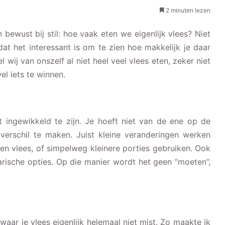
2 minuten lezen
ewust bij stil: hoe vaak eten we eigenlijk vlees? Niet
t het interessant is om te zien hoe makkelijk je daar
wij van onszelf al niet heel veel vlees eten, zeker niet
el iets te winnen.
t ingewikkeld te zijn. Je hoeft niet van de ene op de
verschil te maken. Juist kleine veranderingen werken
n vlees, of simpelweg kleinere porties gebruiken. Ook
rische opties. Op die manier wordt het geen “moeten”,
waar je vlees eigenlijk helemaal niet mist. Zo maakte ik