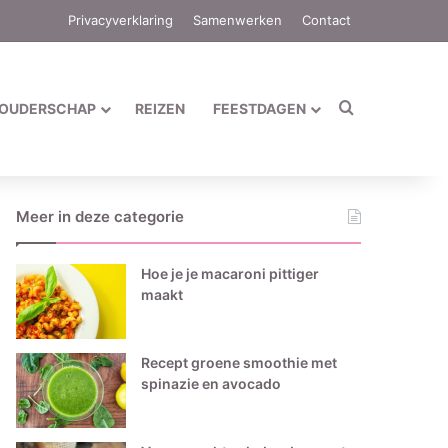
Privacyverklaring
Samenwerken
Contact
Zoek naar
OUDERSCHAP
REIZEN
FEESTDAGEN
Meer in deze categorie
Hoe je je macaroni pittiger
maakt
Recept groene smoothie met
spinazie en avocado