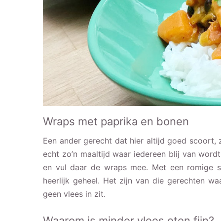
Wraps met paprika en bonen
Een ander gerecht dat hier altijd goed scoort,
echt zo’n maaltijd waar iedereen blij van word
en vul daar de wraps mee. Met een romige s
heerlijk geheel. Het zijn van die gerechten waa
geen vlees in zit.
Waarom is minder vlees eten fijn?