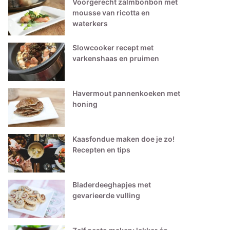
Voorgerecht zalmbonbon met
mousse van ricotta en
waterkers
Slowcooker recept met
varkenshaas en pruimen
Havermout pannenkoeken met
honing
Kaasfondue maken doe je zo!
Recepten en tips
Bladerdeeghapjes met
gevarieerde vulling