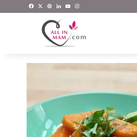
Facebook
X
Pinterest
LinkedIn
YouTube
Instagram