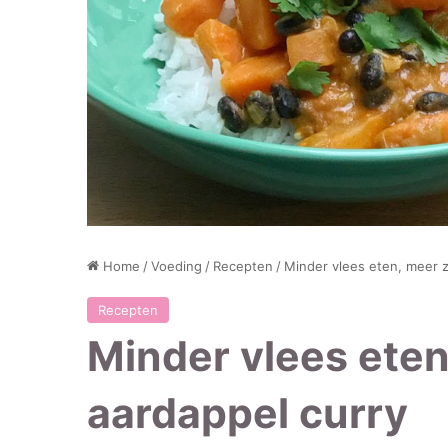
Home
/
Voeding
/
Recepten
/
Minder vlees eten, meer z
Recepten
Minder vlees eten
aardappel curry