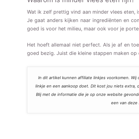
Wat ik zelf prettig vind aan minder vlees eten, 
Je gaat anders kijken naar ingrediënten en com
goed is voor het milieu, maar ook voor je port
Het hoeft allemaal niet perfect. Als je af en to
goed bezig. Juist die kleine stappen maken op d
In dit artikel kunnen affiliate linkjes voorkomen. W
linkje en een aankoop doet. Dit kost jou niets extra
Blij met de informatie die je op onze website gevon
een van deze l