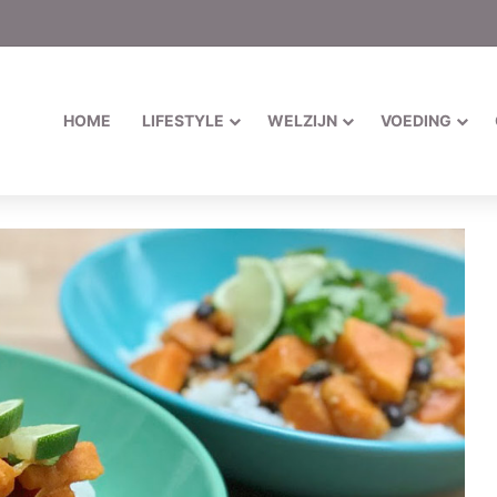
HOME
LIFESTYLE
WELZIJN
VOEDING