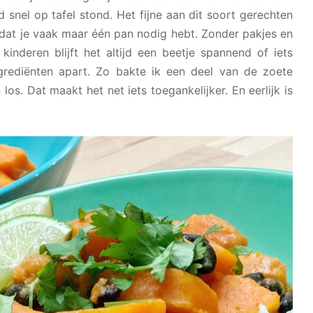
 snel op tafel stond. Het fijne aan dit soort gerechten
n dat je vaak maar één pan nodig hebt. Zonder pakjes en
inderen blijft het altijd een beetje spannend of iets
ngrediënten apart. Zo bakte ik een deel van de zoete
os. Dat maakt het net iets toegankelijker. En eerlijk is