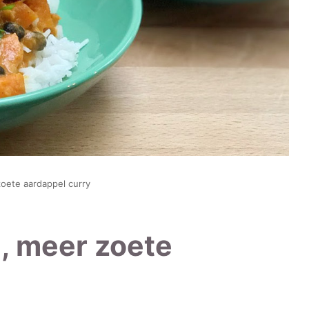
oete aardappel curry
, meer zoete