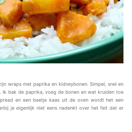
 zijn wraps met paprika en kidneybonen. Simpel, snel en
t. Ik bak de paprika, voeg de bonen en wat kruiden toe
pread en een beetje kaas uit de oven wordt het een
rbij je eigenlijk niet eens nadenkt over het feit dat er