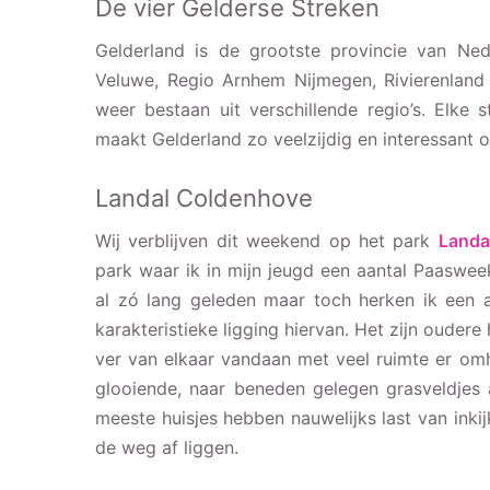
De vier Gelderse Streken
Gelderland is de grootste provincie van Ned
Veluwe, Regio Arnhem Nijmegen, Rivierenland
weer bestaan uit verschillende regio’s. Elke 
maakt Gelderland zo veelzijdig en interessant 
Landal Coldenhove
Wij verblijven dit weekend op het park
Landa
park waar ik in mijn jeugd een aantal Paaswe
al zó lang geleden maar toch herken ik een a
karakteristieke ligging hiervan. Het zijn ouder
ver van elkaar vandaan met veel ruimte er om
glooiende, naar beneden gelegen grasveldjes al
meeste huisjes hebben nauwelijks last van inki
de weg af liggen.