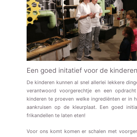
Een goed initatief voor de kindere
De kinderen kunnen al snel allerlei lekkere din
verantwoord voorgerechtje en een opdrach
kinderen te proeven welke ingrediënten er in h
aankruisen op de kleurplaat. Een goed initi
frikandellen te laten eten!
Voor ons komt komen er schalen met voorgere