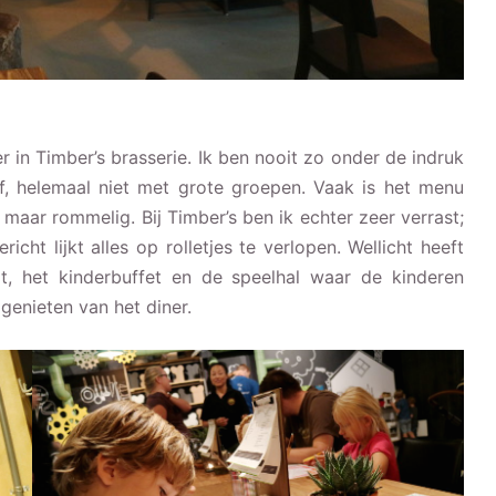
in Timber’s brasserie. Ik ben nooit zo onder de indruk
lf, helemaal niet met grote groepen. Vaak is het menu
 maar rommelig. Bij Timber’s ben ik echter zeer verrast;
icht lijkt alles op rolletjes te verlopen. Wellicht heeft
, het kinderbuffet en de speelhal waar de kinderen
genieten van het diner.