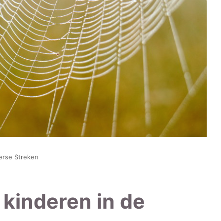
erse Streken
kinderen in de