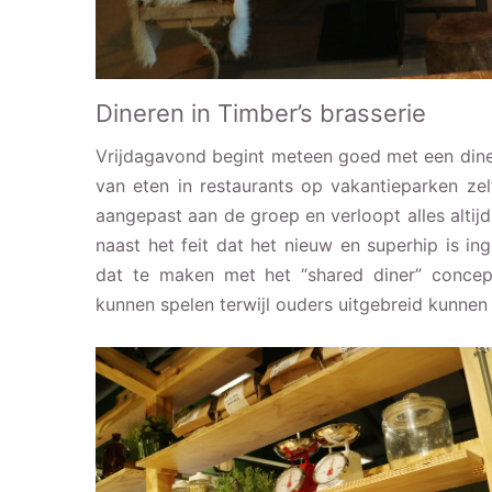
Dineren in Timber’s brasserie
Vrijdagavond begint meteen goed met een diner 
van eten in restaurants op vakantieparken ze
aangepast aan de groep en verloopt alles altijd
naast het feit dat het nieuw en superhip is inger
dat te maken met het “shared diner” concept
kunnen spelen terwijl ouders uitgebreid kunnen 