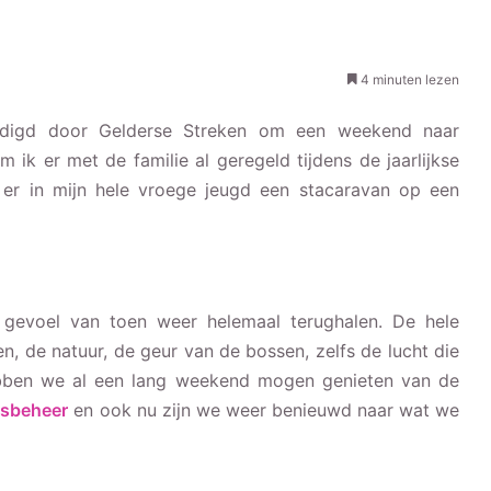
4 minuten lezen
odigd door Gelderse Streken om een weekend naar
 ik er met de familie al geregeld tijdens de jaarlijkse
r in mijn hele vroege jeugd een stacaravan op een
 gevoel van toen weer helemaal terughalen. De hele
n, de natuur, de geur van de bossen, zelfs de lucht die
r hebben we al een lang weekend mogen genieten van de
osbeheer
en ook nu zijn we weer benieuwd naar wat we