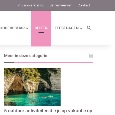
Privacyverklaring
Samenwerken
Contact
Zoek naar
OUDERSCHAP
REIZEN
FEESTDAGEN
Meer in deze categorie
5 outdoor activiteiten die je op vakantie op