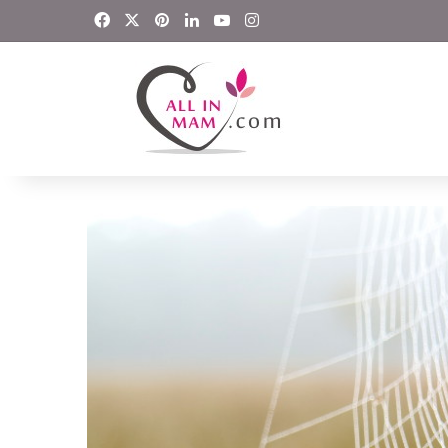
Facebook
X
Pinterest
LinkedIn
YouTube
Instagram