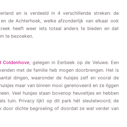
erland en is verdeeld in 4 verschillende streken: de
 en de Achterhoek, welke afzonderlijk van elkaar ook
streek heeft weer iets totaal anders te bieden en dat
om te bezoeken.
l Coldenhove
, gelegen in Eerbeek op de Veluwe. Een
ekenden met de familie heb mogen doorbrengen. Het is
antal dingen, waaronder de huisjes zelf en vooral de
e huisjes maar van binnen mooi gerenoveerd en ze liggen
heen. Veel huisjes staan bovenop heuveltjes en hebben
s tuin. Privacy lijkt op dit park hét sleutelwoord; de
jk door dichte begroeiing of doordat ze wat verder van