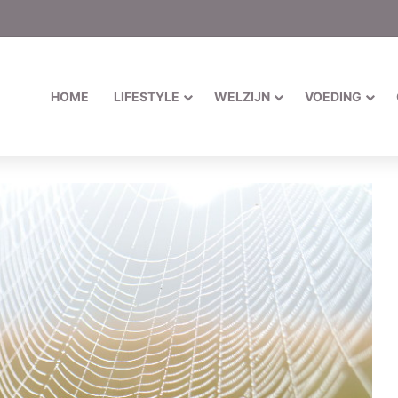
HOME
LIFESTYLE
WELZIJN
VOEDING