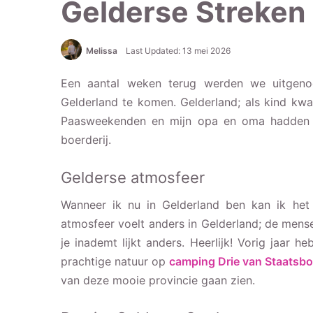
Gelderse Streken
Melissa
Last Updated: 13 mei 2026
Een aantal weken terug werden we uitgen
Gelderland te komen. Gelderland; als kind kwam
Paasweekenden en mijn opa en oma hadden e
boerderij.
Gelderse atmosfeer
Wanneer ik nu in Gelderland ben kan ik het
atmosfeer voelt anders in Gelderland; de mense
je inademt lijkt anders. Heerlijk! Vorig jaa
prachtige natuur op
camping Drie van Staatsb
van deze mooie provincie gaan zien.