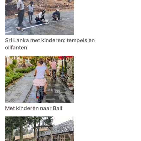
Sri Lanka met kinderen: tempels en
olifanten
Met kinderen naar Bali