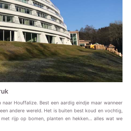
ruk
en naar Houffalize. Best een aardig eindje maar wanneer
n andere wereld. Het is buiten best koud en vochtig,
g met rijp op bomen, planten en hekken… alles wat we