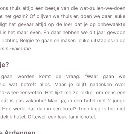
ons thuis altijd een beetje van die wat-zullen-we-doen
 het gezin? Of blijven we thuis en doen we daar leuke
ligt het gevaar altijd op de loer dat je op onbewaakte
 is het maar even. En daar hebben we dit jaar gewoon
richting België te gaan en maken leuke uitstapjes in de
e
mini-vakantie
.
je?
n gaan worden komt de vraag: “Waar gaan we
heid wat betreft alles. Maar je blijft nadenken over
-weer-eens-eten. Het lijkt me zo lekker om eens een
dát is pas vakantie! Maar ja, in een hotel met 2 jonge
 Hoe werkt dat dan in een hotel? Toch krijg ik het niet
elijk hotel. Oftewel: een leuk familiehotel.
de Ardennen