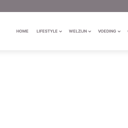
HOME
LIFESTYLE
WELZIJN
VOEDING