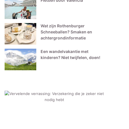
Fietsen door Valencia
Wat zijn Rothenburger
Schneeballen? Smaken en
achtergrondinformatie
Een wandelvakantie met
kinderen? Niet twijfelen, doen!