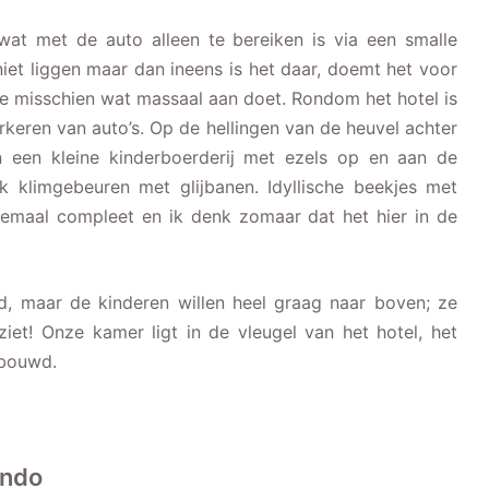
wat met de auto alleen te bereiken is via een smalle
niet liggen maar dan ineens is het daar, doemt het voor
ntie misschien wat massaal aan doet. Rondom het hotel is
arkeren van auto’s. Op de hellingen van de heuvel achter
n een kleine kinderboerderij met ezels op en aan de
k klimgebeuren met glijbanen. Idyllische beekjes met
lemaal compleet en ik denk zomaar dat het hier in de
d, maar de kinderen willen heel graag naar boven; ze
iet! Onze kamer ligt in de vleugel van het hotel, het
ebouwd.
undo