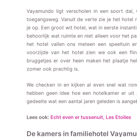
Vayamundo ligt verscholen in een soort dal, 
toegangsweg. Vanuit de verte zie je het hotel 
je op. Een groot wit hotel, wat in eerste insta
behoorlijk wat ruimte en niet alleen voor het p
het hotel vallen ons meteen een speeltuin e
voorzijde van het hotel zien we ook een flin
bruggetjes er over heen maken het plaatje he
zomer ook prachtig is.
We checken in en kijken al even snel wat ron
hebben geen idee hoe een hotelkamer er uit z
gedeelte wat een aantal jaren geleden is aang
Lees ook:
Echt even er tussenuit, Les Etoiles
De kamers in familiehotel Vayam