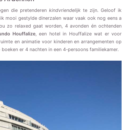
tegen die pretenderen
kindvriendelijk
te zijn. Geloof ik
e ik mooi gestylde dinerzalen waar vaak ook nog eens a
 nou zo relaxed gaat worden, 4 avonden én ochtenden
ndo Houffalize
, een hotel in Houffalize wat er voor
lruimte en animatie voor kinderen en arrangementen op
we boeken er 4 nachten in een 4-persoons familiekamer.