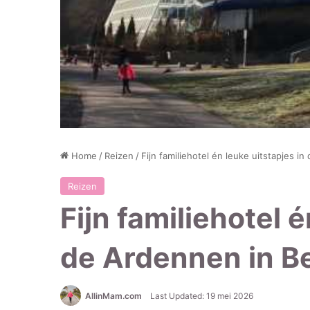
Home
/
Reizen
/
Fijn familiehotel én leuke uitstapjes i
Reizen
Fijn familiehotel é
de Ardennen in Be
AllinMam.com
Last Updated: 19 mei 2026