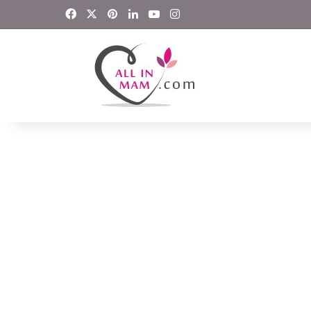
Facebook
X
Pinterest
LinkedIn
YouTube
Instagram