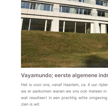
Vayamundo; eerste algemene ind
Het is voor ons, vanaf Haarlem, ca. 4 uur rijd
we er aankomen wanen we ons ook meteen in ee
wat resulteert in een prachtig witte omgevin
zien is wit.