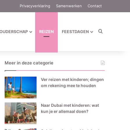
Privacyverklaring
Samenwerken
Contact
Zoek naar
OUDERSCHAP
REIZEN
FEESTDAGEN
Meer in deze categorie
Ver reizen met kinderen; dingen
om rekening mee te houden
Naar Dubai met kinderen: wat
kun je er allemaal doen?