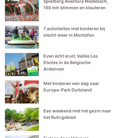
Spielberg Aventura Medebach,
160 mtr klimmen en klauteren
7 activiteiten met kinderen bij
slecht weer in Montafon
Even écht eruit; Vallée Les
Etoiles in de Belgische
Ardennen
Met kinderen een dag naar
Europa-Park Duitsland
Een weekend met het gezin naar
het Ruhrgebied