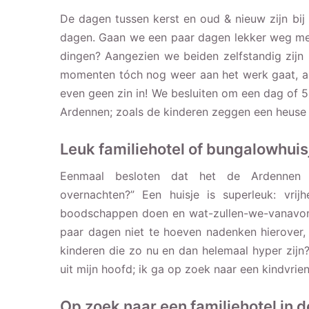
De dagen tussen kerst en oud & nieuw zijn bij 
dagen. Gaan we een paar dagen lekker weg met
dingen? Aangezien we beiden zelfstandig zijn 
momenten tóch nog weer aan het werk gaat, al
even geen zin in! We besluiten om een dag of 5 
Ardennen; zoals de kinderen zeggen een heus
Leuk familiehotel of bungalowhuis
Eenmaal besloten dat het de Ardenne
overnachten?” Een huisje is superleuk: vrij
boodschappen doen en wat-zullen-we-vanavond
paar dagen niet te hoeven nadenken hierover, 
kinderen die zo nu en dan helemaal hyper zijn?
uit mijn hoofd; ik ga op zoek naar een kindvriend
Op zoek naar een familiehotel in 