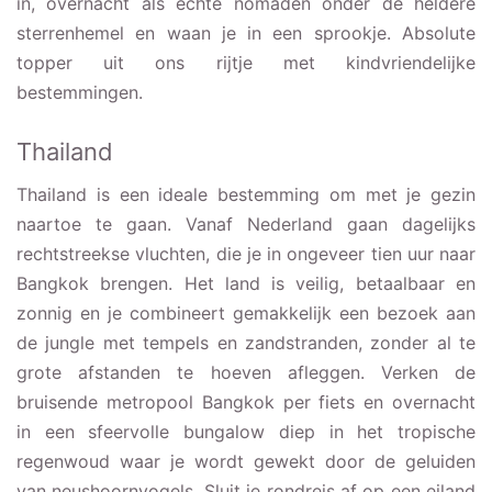
in, overnacht als echte nomaden onder de heldere
sterrenhemel en waan je in een sprookje. Absolute
topper uit ons rijtje met kindvriendelijke
bestemmingen.
Thailand
Thailand is een ideale bestemming om met je gezin
naartoe te gaan. Vanaf Nederland gaan dagelijks
rechtstreekse vluchten, die je in ongeveer tien uur naar
Bangkok brengen. Het land is veilig, betaalbaar en
zonnig en je combineert gemakkelijk een bezoek aan
de jungle met tempels en zandstranden, zonder al te
grote afstanden te hoeven afleggen. Verken de
bruisende metropool Bangkok per fiets en overnacht
in een sfeervolle bungalow diep in het tropische
regenwoud waar je wordt gewekt door de geluiden
van neushoornvogels. Sluit je rondreis af op een eiland