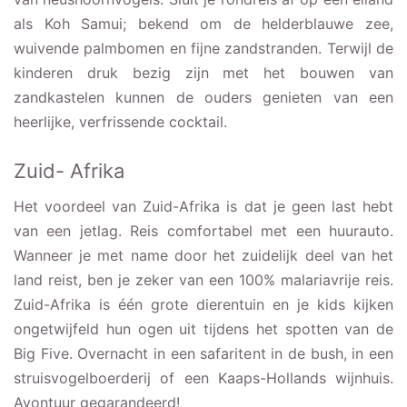
als Koh Samui; bekend om de helderblauwe zee,
wuivende palmbomen en fijne zandstranden. Terwijl de
kinderen druk bezig zijn met het bouwen van
zandkastelen kunnen de ouders genieten van een
heerlijke, verfrissende cocktail.
Zuid- Afrika
Het voordeel van Zuid-Afrika is dat je geen last hebt
van een jetlag. Reis comfortabel met een huurauto.
Wanneer je met name door het zuidelijk deel van het
land reist, ben je zeker van een 100% malariavrije reis.
Zuid-Afrika is één grote dierentuin en je kids kijken
ongetwijfeld hun ogen uit tijdens het spotten van de
Big Five. Overnacht in een safaritent in de bush, in een
struisvogelboerderij of een Kaaps-Hollands wijnhuis.
Avontuur gegarandeerd!