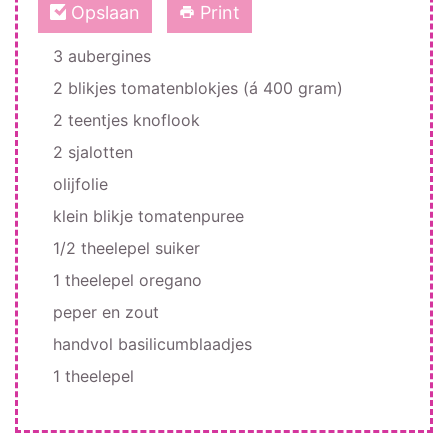
Opslaan
Print
3 aubergines
2 blikjes tomatenblokjes (á 400 gram)
2 teentjes knoflook
2 sjalotten
olijfolie
klein blikje tomatenpuree
1/2 theelepel suiker
1 theelepel oregano
peper en zout
handvol basilicumblaadjes
1 theelepel