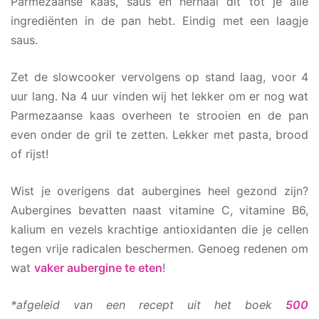
Parmezaanse kaas, saus en herhaal dit tot je alle
ingrediënten in de pan hebt. Eindig met een laagje
saus.
Zet de slowcooker vervolgens op stand laag, voor 4
uur lang. Na 4 uur vinden wij het lekker om er nog wat
Parmezaanse kaas overheen te strooien en de pan
even onder de gril te zetten. Lekker met pasta, brood
of rijst!
Wist je overigens dat aubergines heel gezond zijn?
Aubergines bevatten naast vitamine C, vitamine B6,
kalium en vezels krachtige antioxidanten die je cellen
tegen vrije radicalen beschermen. Genoeg redenen om
wat
vaker aubergine te eten
!
*afgeleid van een recept uit het boek
500