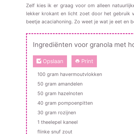
Zelf kies ik er graag voor om alleen natuurli
lekker krokant en licht zoet door het gebruik
beetje acaciahoning. Zo weet je wat je eet en b
Ingrediënten voor granola met h
Opslaan
Print
100 gram havermoutvlokken
50 gram amandelen
50 gram hazelnoten
40 gram pompoenpitten
30 gram rozijnen
1 theelepel kaneel
flinke snuf zout