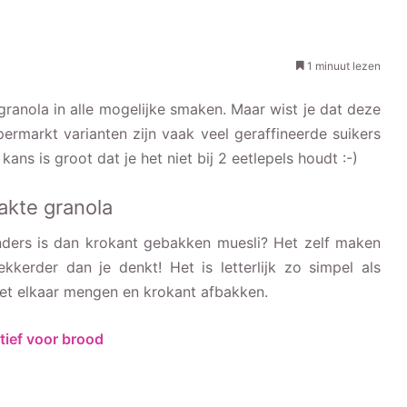
1 minuut lezen
 granola in alle mogelijke smaken. Maar wist je dat deze
ermarkt varianten zijn vaak veel geraffineerde suikers
ns is groot dat je het niet bij 2 eetlepels houdt :-)
akte granola
 anders is dan krokant gebakken muesli? Het zelf maken
kkerder dan je denkt! Het is letterlijk zo simpel als
met elkaar mengen en krokant afbakken.
tief voor brood