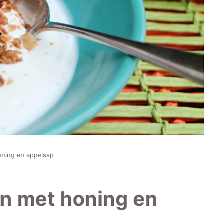
oning en appelsap
en met honing en