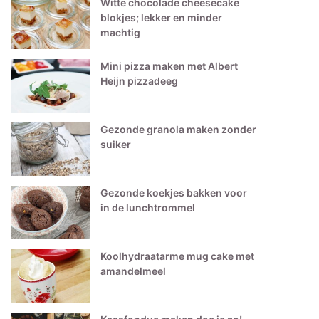
Witte chocolade cheesecake
blokjes; lekker en minder
machtig
Mini pizza maken met Albert
Heijn pizzadeeg
Gezonde granola maken zonder
suiker
Gezonde koekjes bakken voor
in de lunchtrommel
Koolhydraatarme mug cake met
amandelmeel