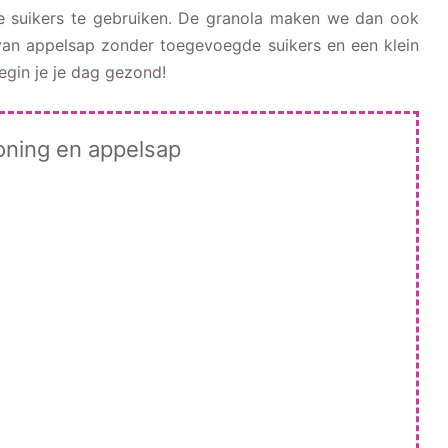
jke suikers te gebruiken. De granola maken we dan ook
 van appelsap zonder toegevoegde suikers en een klein
egin je je dag gezond!
oning en appelsap