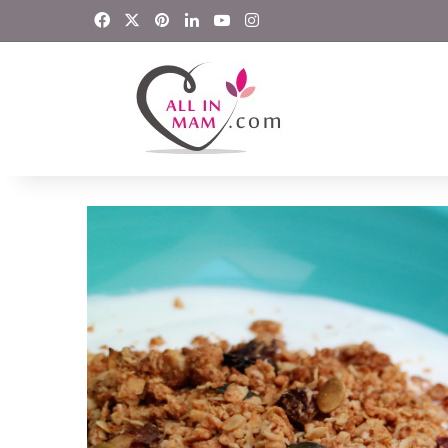
Facebook
X
Pinterest
LinkedIn
YouTube
Instagram