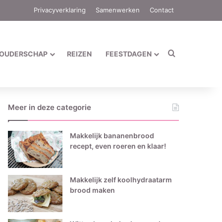
Privacyverklaring
Samenwerken
Contact
Zoek naar
OUDERSCHAP
REIZEN
FEESTDAGEN
Meer in deze categorie
Makkelijk bananenbrood
recept, even roeren en klaar!
Makkelijk zelf koolhydraatarm
brood maken