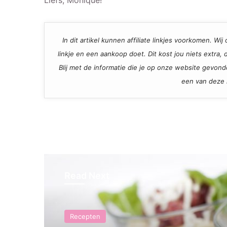
In dit artikel kunnen affiliate linkjes voorkomen. W
linkje en een aankoop doet. Dit kost jou niets extra
Blij met de informatie die je op onze website gevon
een van deze l
Read Next
Recepten