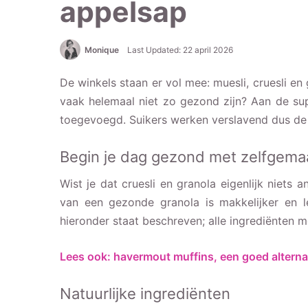
appelsap
Monique
Last Updated: 22 april 2026
De winkels staan er vol mee: muesli, cruesli en
vaak helemaal niet zo gezond zijn? Aan de sup
toegevoegd. Suikers werken verslavend dus de ka
Begin je dag gezond met zelfgema
Wist je dat cruesli en granola eigenlijk niets
van een gezonde granola is makkelijker en le
hieronder staat beschreven; alle ingrediënten 
Lees ook: havermout muffins, een goed alterna
Natuurlijke ingrediënten