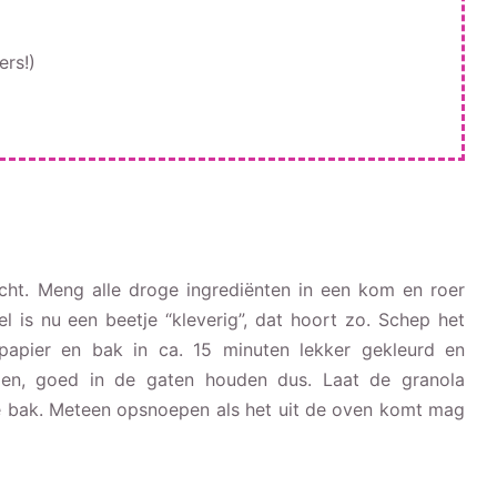
rs!)
ht. Meng alle droge ingrediënten in een kom en roer
l is nu een beetje “kleverig”, dat hoort zo. Schep het
apier en bak in ca. 15 minuten lekker gekleurd en
llen, goed in de gaten houden dus. Laat de granola
te bak. Meteen opsnoepen als het uit de oven komt mag