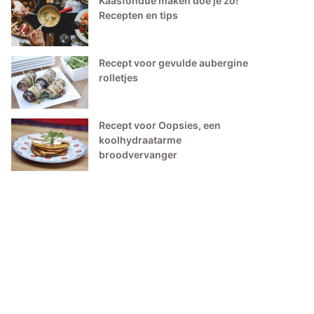
Kaasfondue maken doe je zo!
Recepten en tips
Recept voor gevulde aubergine
rolletjes
Recept voor Oopsies, een
koolhydraatarme
broodvervanger